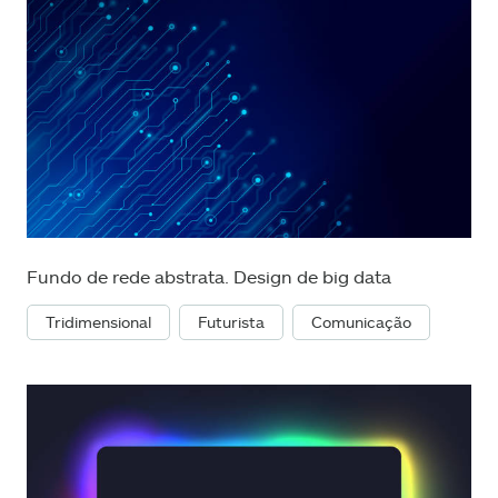
Fundo de rede abstrata. Design de big data
Tridimensional
Futurista
Comunicação