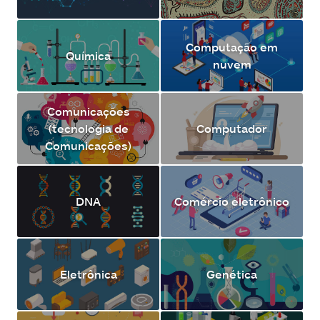
Computação em
Química
nuvem
Comunicações
(tecnologia de
Computador
Comunicações)
DNA
Comércio eletrônico
Eletrônica
Genética