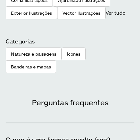
Colina Ilustrações
Ajardinado Ilustrações
Ver tudo
Exterior Ilustrações
Vector Ilustrações
Categorias
Natureza e paisagens
Ícones
Bandeiras e mapas
Perguntas frequentes
O que é uma licença royalty-free?