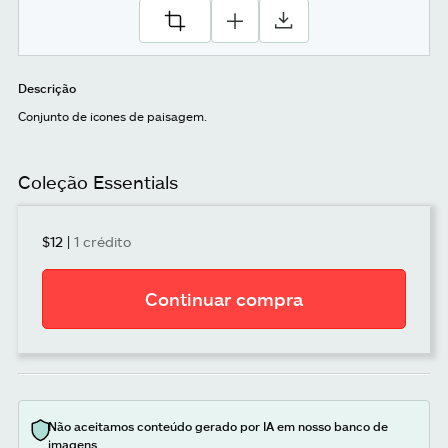
Descrição
Conjunto de ícones de paisagem.
Coleção Essentials
$12
|
1 crédito
Continuar compra
Não aceitamos conteúdo gerado por IA em nosso banco de
imagens