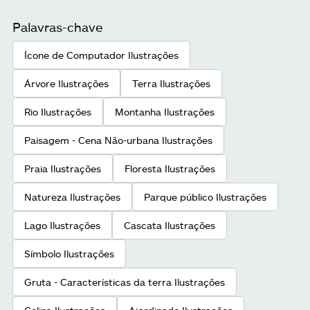
Palavras-chave
Ícone de Computador Ilustrações
Árvore Ilustrações
Terra Ilustrações
Rio Ilustrações
Montanha Ilustrações
Paisagem - Cena Não-urbana Ilustrações
Praia Ilustrações
Floresta Ilustrações
Natureza Ilustrações
Parque público Ilustrações
Lago Ilustrações
Cascata Ilustrações
Símbolo Ilustrações
Gruta - Características da terra Ilustrações