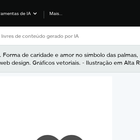
Mais…
ramentas de IA
. Forma de caridade e amor no símbolo das palmas, d
eb design. Gráficos vetoriais. - Ilustração em Alta 