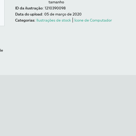
tamanho
ID da ilustração:
1210390098
Data do upload:
05 de março de 2020
Categorias:
Ilustrações de stock
Ícone de Computador
de