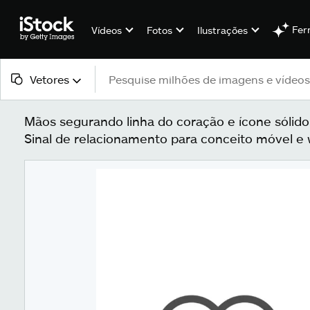
Fer
Vídeos
Fotos
Ilustrações
Vetores
Todo o conteúdo
Mãos segurando linha do coração e ícone sólido
Sinal de relacionamento para conceito móvel e w
Imagens
Fotos
Ilustrações
Vetores
Vídeos