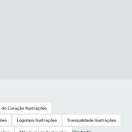
 do Coração Ilustrações
ções
Logotipo Ilustrações
Tranquilidade Ilustrações
Ver tudo