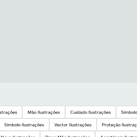
ustrações
Mão Ilustrações
Cuidado Ilustrações
Símbolo
Símbolo Ilustrações
Vector Ilustrações
Proteção Ilustra