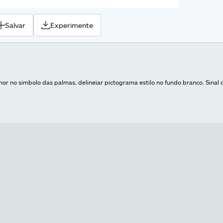
Salvar
Experimente
or no símbolo das palmas, delineiar pictograma estilo no fundo branco. Sinal 