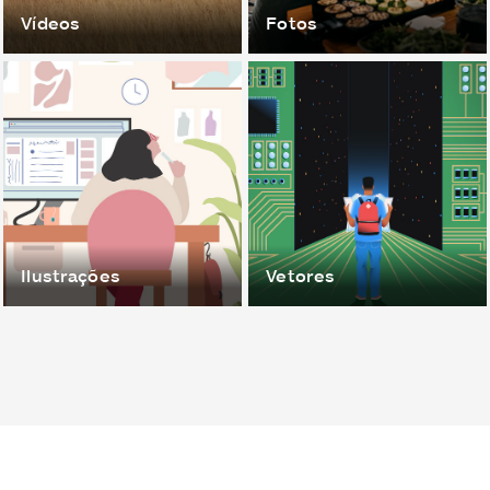
Vídeos
Fotos
Ilustrações
Vetores