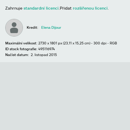
Zahrnuje
standardní licenci
.
Přidat
rozšířenou licenci
.
Kredit:
Elena Dijour
Maximální velikost:
2730 x 1801 px (23,11 x 15,25 cm) - 300 dpi - RGB
ID stock fotografie:
495116974
Načíst datum:
2. listopad 2015