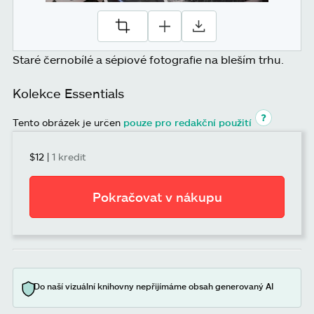
Staré černobílé a sépiové fotografie na bleším trhu.
Kolekce Essentials
Tento obrázek je určen
pouze pro redakční použití
$12
|
1 kredit
Pokračovat v nákupu
Do naší vizuální knihovny nepřijímáme obsah generovaný AI