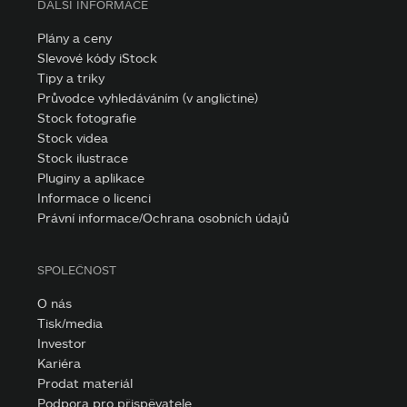
DALŠÍ INFORMACE
Plány a ceny
Slevové kódy iStock
Tipy a triky
Průvodce vyhledáváním (v angličtině)
Stock fotografie
Stock videa
Stock ilustrace
Pluginy a aplikace
Informace o licenci
Právní informace/Ochrana osobních údajů
SPOLEČNOST
O nás
Tisk/media
Investor
Kariéra
Prodat materiál
Podpora pro přispěvatele