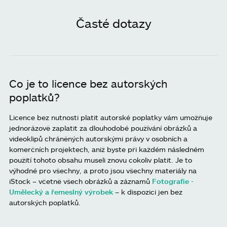
Časté dotazy
Co je to licence bez autorských
poplatků?
Licence bez nutnosti platit autorské poplatky vám umožňuje
jednorázově zaplatit za dlouhodobé používání obrázků a
videoklipů chráněných autorskými právy v osobních a
komerčních projektech, aniž byste při každém následném
použití tohoto obsahu museli znovu cokoliv platit. Je to
výhodné pro všechny, a proto jsou všechny materiály na
iStock – včetně všech obrázků a záznamů
Fotografie -
Umělecký a řemeslný výrobek
– k dispozici jen bez
autorských poplatků.