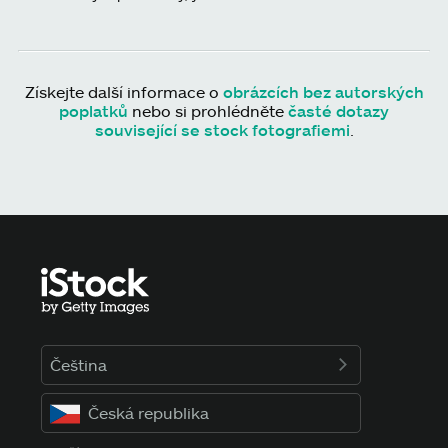
Získejte další informace o
obrázcích bez autorských
poplatků
nebo si prohlédněte
časté dotazy
související se stock fotografiemi
.
Čeština
Česká republika