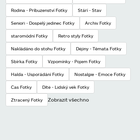
Rodina - Příbuzenství Fotky
Stáří - Stav
Senioři - Dospělý jedinec Fotky
Archiv Fotky
staromódní Fotky
Retro styly Fotky
Nakládáno do stohu Fotky
Dějiny - Témata Fotky
Sbírka Fotky
Vzpomínky - Pojem Fotky
Halda - Uspořádání Fotky
Nostalgie - Emoce Fotky
Čas Fotky
Dítě - Lidský věk Fotky
Zobrazit všechno
Ztracený Fotky