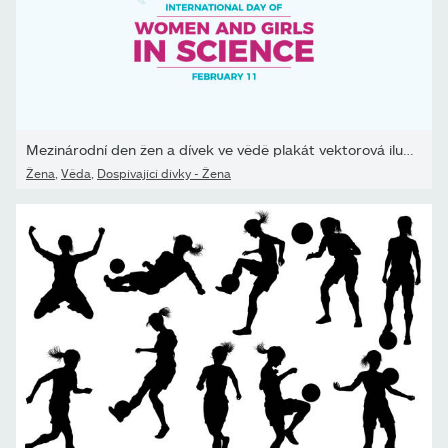
Mezinárodní den žen a dívek ve vědě plakát vektorová ilustrace
Žena
,
Věda
,
Dospívající dívky - Žena