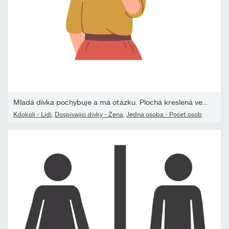
Mladá dívka pochybuje a má otázku. Plochá kreslená vektorová...
Kdokoli - Lidi
,
Dospívající dívky - Žena
,
Jedna osoba - Počet osob