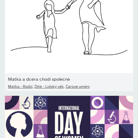
Matka a dcera chodí společně
Matka - Rodič
,
Dítě - Lidský věk
,
Čárové umění