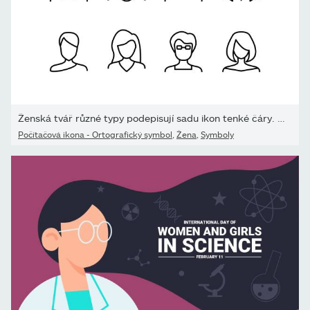
Ženská tvář různé typy podepisují sadu ikon tenké čáry. Vektor
Počítačová ikona - Ortografický symbol
,
Žena
,
Symboly