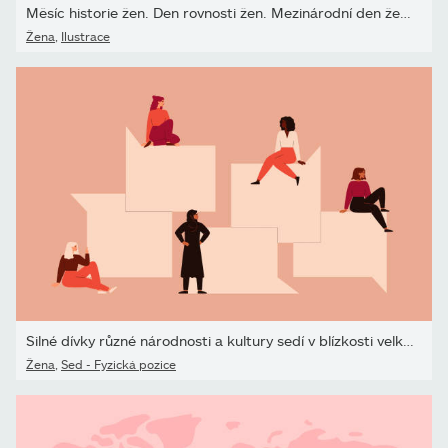
Měsíc historie žen. Den rovnosti žen. Mezinárodní den žen, Den...
Žena
,
Ilustrace
Silné dívky různé národnosti a kultury sedí v blízkosti velkých ře
Žena
,
Sed - Fyzická pozice