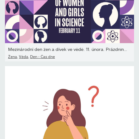
Mezinárodní den žen a dívek ve vědě. 11. února. Prázdninový...
Žena
,
Věda
,
Den - Čas dne