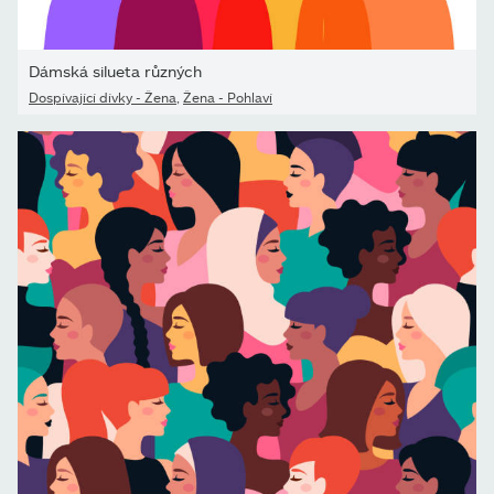
Dámská silueta různých
Dospívající dívky - Žena
,
Žena - Pohlaví