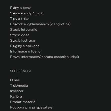
Plány a ceny
Slevové kódy iStock
Tipy a triky
Průvodce vyhledáváním (v angličtině)
Stock fotografie
Stock videa
Stock ilustrace
Pluginy a aplikace
Informace o licenci
Právní informace/Ochrana osobních údajů
SPOLEČNOST
O nás
Tisk/media
Investor
Kariéra
Prodat materiál
Podpora pro přispěvatele