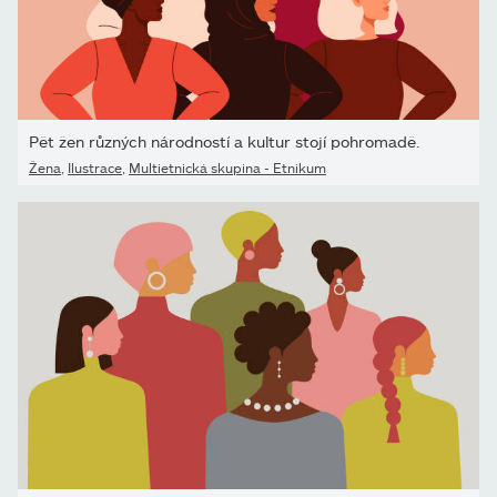
Pět žen různých národností a kultur stojí pohromadě.
Žena
,
Ilustrace
,
Multietnická skupina - Etnikum