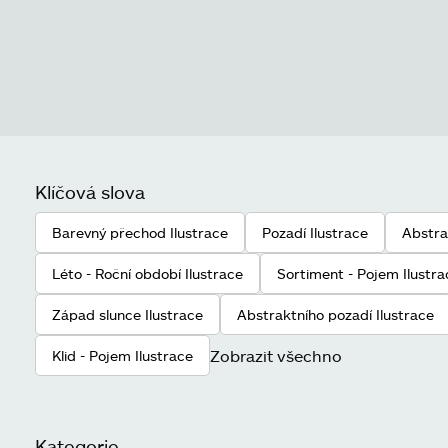
Klíčová slova
Barevný přechod Ilustrace
Pozadí Ilustrace
Abstra
Léto - Roční období Ilustrace
Sortiment - Pojem Ilustra
Západ slunce Ilustrace
Abstraktního pozadí Ilustrace
Zobrazit všechno
Klid - Pojem Ilustrace
Kategorie