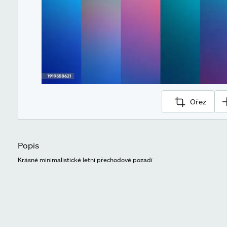
Ořez
Popis
Krásné minimalistické letní přechodové pozadí