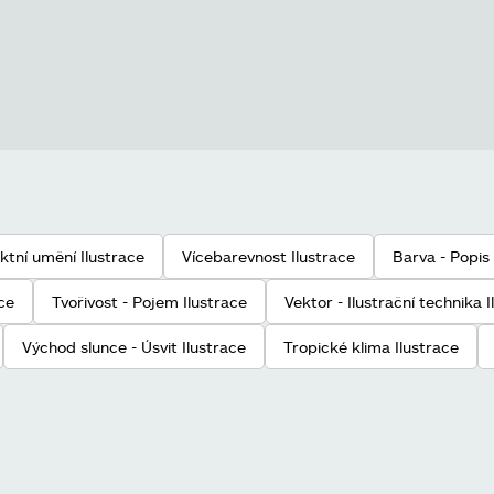
ktní umění Ilustrace
Vícebarevnost Ilustrace
Barva - Popis 
ce
Tvořivost - Pojem Ilustrace
Vektor - Ilustrační technika 
Východ slunce - Úsvit Ilustrace
Tropické klima Ilustrace