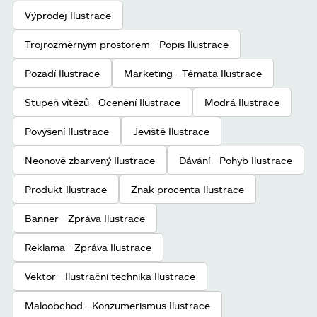
Výprodej Ilustrace
Trojrozměrným prostorem - Popis Ilustrace
Pozadí Ilustrace
Marketing - Témata Ilustrace
Stupeň vítězů - Ocenění Ilustrace
Modrá Ilustrace
Povýšení Ilustrace
Jeviště Ilustrace
Neonově zbarvený Ilustrace
Dávání - Pohyb Ilustrace
Produkt Ilustrace
Znak procenta Ilustrace
Banner - Zpráva Ilustrace
Reklama - Zpráva Ilustrace
Vektor - Ilustrační technika Ilustrace
Maloobchod - Konzumerismus Ilustrace