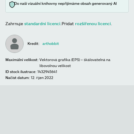
Do naší vizuální knihovny nepřijímáme obsah generovaný AI
Zahrnuje
standardní licenci
.
Přidat
rozšířenou licenci
.
Kredit:
arthobbit
Maximální velikost:
Vektorová grafika (EPS) – škálovatelná na
libovolnou velikost
ID stock ilustrace:
1432945641
Načíst datum:
12. říjen 2022