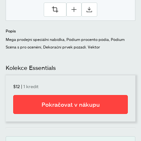
Popis
Mega prodejní speciální nabídka, Pódium procento pódia, Pódium
Scéna s pro ocenění, Dekorační prvek pozadí. Vektor
Kolekce Essentials
$12
|
1 kredit
Pokračovat v nákupu