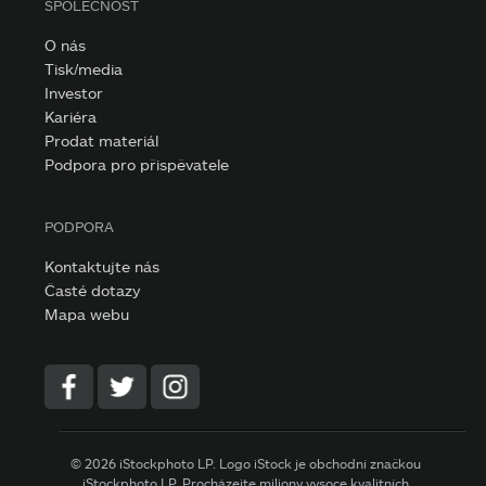
SPOLEČNOST
O nás
Tisk/media
Investor
Kariéra
Prodat materiál
Podpora pro přispěvatele
PODPORA
Kontaktujte nás
Časté dotazy
Mapa webu
© 2026 iStockphoto LP. Logo iStock je obchodní značkou
iStockphoto LP. Procházejte miliony vysoce kvalitních