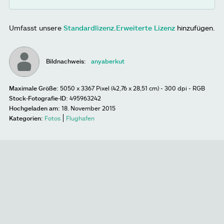
Umfasst unsere
Standardlizenz
.
Erweiterte Lizenz
hinzufügen.
Bildnachweis:
anyaberkut
Maximale Größe:
5050 x 3367 Pixel (42,76 x 28,51 cm) - 300 dpi - RGB
Stock-Fotografie-ID:
495963242
Hochgeladen am:
18. November 2015
Kategorien:
Fotos
Flughafen