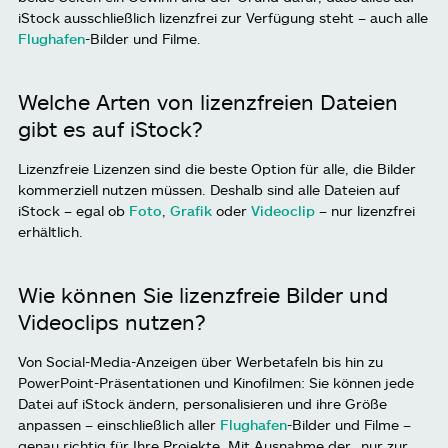
iStock ausschließlich lizenzfrei zur Verfügung steht – auch alle
Flughafen
-Bilder und Filme.
Welche Arten von lizenzfreien Dateien
gibt es auf iStock?
Lizenzfreie Lizenzen sind die beste Option für alle, die Bilder
kommerziell nutzen müssen. Deshalb sind alle Dateien auf
iStock – egal ob
Foto
,
Grafik
oder
Videoclip
– nur lizenzfrei
erhältlich.
Wie können Sie lizenzfreie Bilder und
Videoclips nutzen?
Von Social-Media-Anzeigen über Werbetafeln bis hin zu
PowerPoint-Präsentationen und Kinofilmen: Sie können jede
Datei auf iStock ändern, personalisieren und ihre Größe
anpassen – einschließlich aller
Flughafen
-Bilder und Filme –
genau richtig für Ihre Projekte. Mit Ausnahme der „nur zur