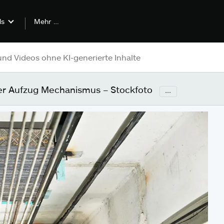
Mehr …
ls
er Aufzug Mechanismus – Stockfoto
...