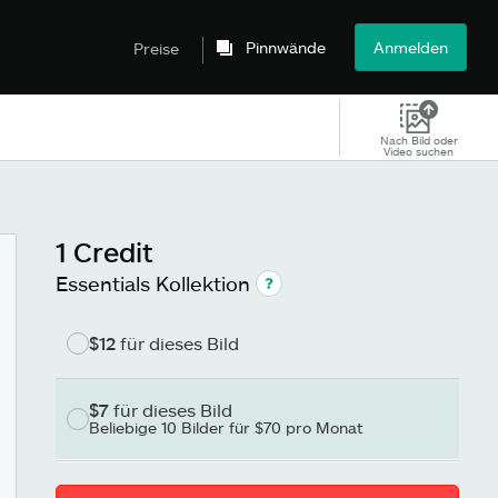
Pinnwände
Anmelden
Preise
Nach Bild oder
Video suchen
1 Credit
Essentials Kollektion
$12
für dieses Bild
$7
für dieses Bild
Beliebige 10 Bilder für $70 pro Monat