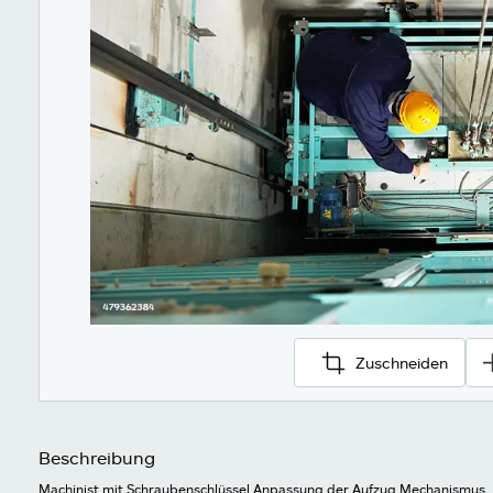
Zuschneiden
Beschreibung
Machinist mit Schraubenschlüssel Anpassung der Aufzug Mechanismus