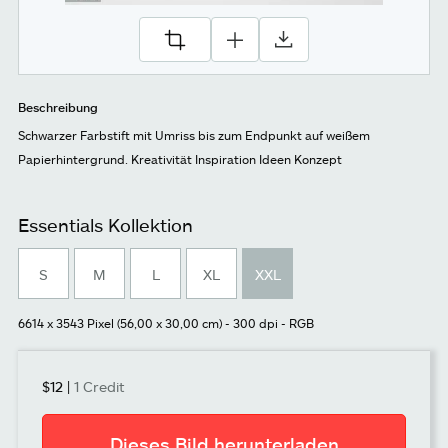
Beschreibung
Schwarzer Farbstift mit Umriss bis zum Endpunkt auf weißem
Papierhintergrund. Kreativität Inspiration Ideen Konzept
Essentials Kollektion
S
M
L
XL
XXL
6614 x 3543 Pixel (56,00 x 30,00 cm) - 300 dpi - RGB
$12
|
1 Credit
Dieses Bild herunterladen