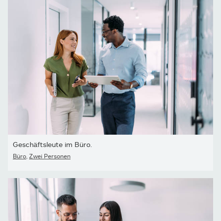
Geschäftsleute im Büro.
Büro
,
Zwei Personen