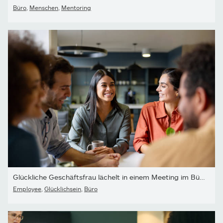
Büro
,
Menschen
,
Mentoring
Glückliche Geschäftsfrau lächelt in einem Meeting im Büro
Employee
,
Glücklichsein
,
Büro