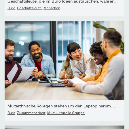
Geschäftsleute, die im Büro Ideen austauschen, während sie ein...
Büro
,
Geschäftsleute
,
Menschen
Multiethnische Kollegen stehen um den Laptop herum. Wichtige...
Büro
,
Zusammenarbeit
,
Multikulturelle Gruppe