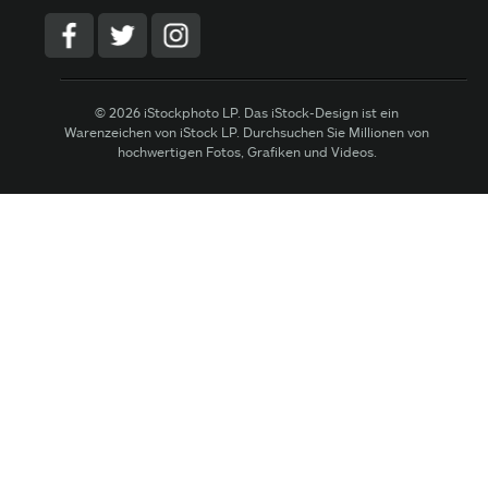
© 2026 iStockphoto LP. Das iStock-Design ist ein
Warenzeichen von iStock LP. Durchsuchen Sie Millionen von
hochwertigen Fotos, Grafiken und Videos.