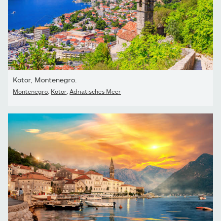
Kotor, Montenegro.
Montenegro
,
Kotor
,
Adriatisches Meer