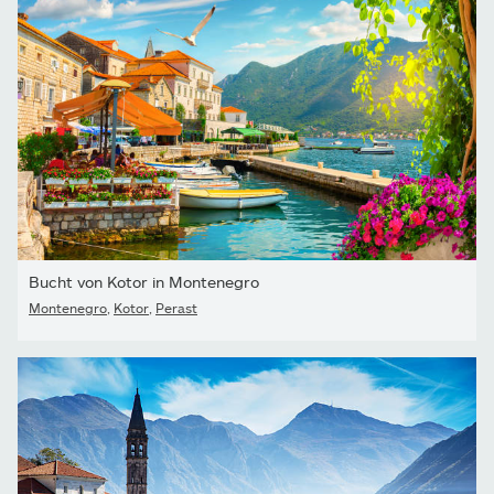
Bucht von Kotor in Montenegro
Montenegro
,
Kotor
,
Perast