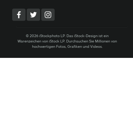
© 2026 iStockphoto LP. Das iStock-Design ist ein
Warenzeichen von iStock LP. Durchsuchen Sie Millionen von
hochwertigen Fotos, Grafiken und Videos.