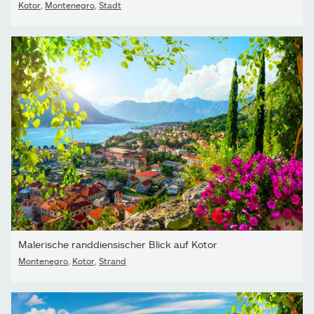
Kotor
,
Montenegro
,
Stadt
Malerische randdiensischer Blick auf Kotor
Montenegro
,
Kotor
,
Strand