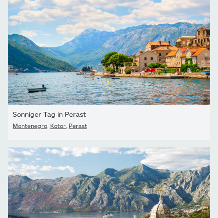
Sonniger Tag in Perast
Montenegro
,
Kotor
,
Perast