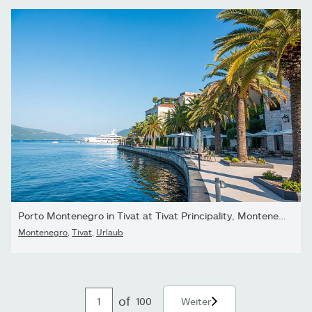
Porto Montenegro in Tivat at Tivat Principality, Montenegro
Montenegro
,
Tivat
,
Urlaub
of
100
Weiter