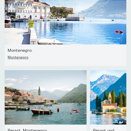
Montenegro.
Montenegro
Perast, Montenegro
Perast und Bucht von Kotor, Montenegro