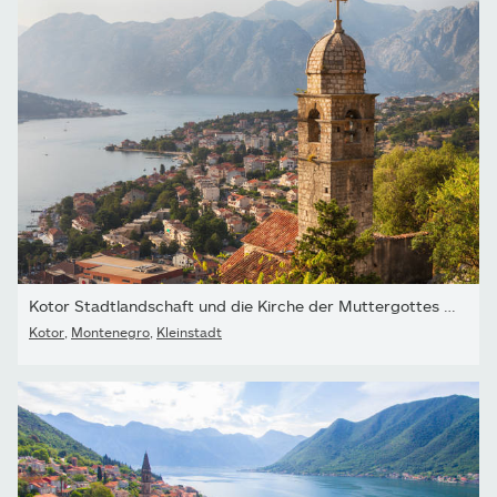
Kotor Stadtlandschaft und die Kirche der Muttergottes von Remedy
Kotor
,
Montenegro
,
Kleinstadt