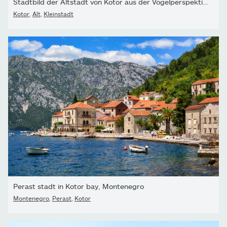
Stadtbild der Altstadt von Kotor aus der Vogelperspektive
Kotor
,
Alt
,
Kleinstadt
Perast stadt in Kotor bay, Montenegro
Montenegro
,
Perast
,
Kotor