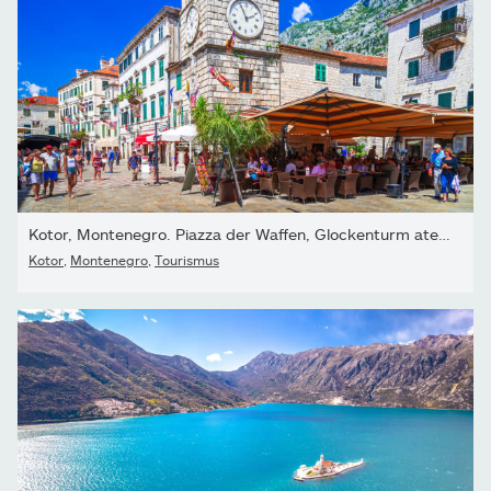
Kotor, Montenegro. Piazza der Waffen, Glockenturm atemberaubende...
Kotor
,
Montenegro
,
Tourismus