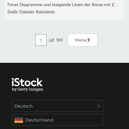
Forex-Diagramme und steigende Linien der Börse mit Zahlen
Grafik
,
Finanzen
,
Analysieren
of
100
Weiter
Deutsch
Deutschland