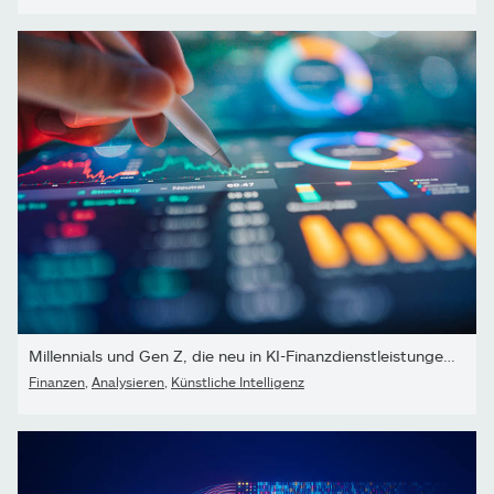
Millennials und Gen Z, die neu in KI-Finanzdienstleistungen...
Finanzen
,
Analysieren
,
Künstliche Intelligenz