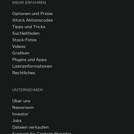
MEHR ERFAHREN
Optionen und Preise
iStock Aktionscodes
Tipps und Tricks
Suchleitfaden
Stock-Fotos
Videos
Grafiken
Plugins und Apps
Lizenzinformationen
Rechtliches
UNTERNEHMEN
Über uns
Newsroom
Investor
Jobs
Dateien verkaufen
Support für Content-Provider