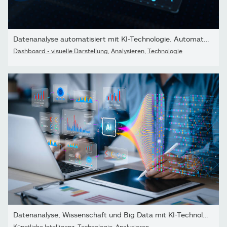
Datenanalyse automatisiert mit KI-Technologie. Automatisierung...
Dashboard - visuelle Darstellung
,
Analysieren
,
Technologie
Datenanalyse, Wissenschaft und Big Data mit KI-Technologie. Ein...
Künstliche Intelligenz
,
Technologie
,
Analysieren