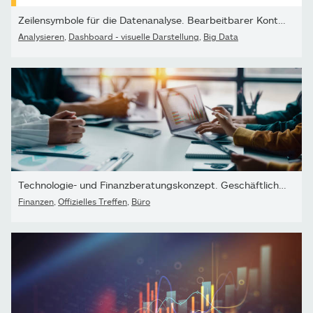
Zeilensymbole für die Datenanalyse. Bearbeitbarer Kontur. Pixel...
Analysieren
,
Dashboard - visuelle Darstellung
,
Big Data
Technologie- und Finanzberatungskonzept. Geschäftliche...
Finanzen
,
Offizielles Treffen
,
Büro