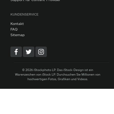
KUNDENSERVICE
Kontakt
FAQ
Sitemap
© 2026 iStockphoto LP. Das iStock-Design ist ein
Warenzeichen von iStock LP. Durchsuchen Sie Millionen von
hochwertigen Fotos, Grafiken und Videos.