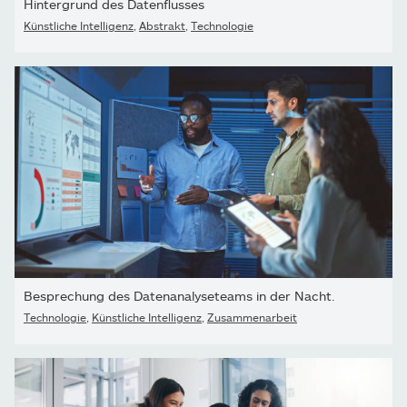
Hintergrund des Datenflusses
Künstliche Intelligenz
,
Abstrakt
,
Technologie
Besprechung des Datenanalyseteams in der Nacht.
Technologie
,
Künstliche Intelligenz
,
Zusammenarbeit