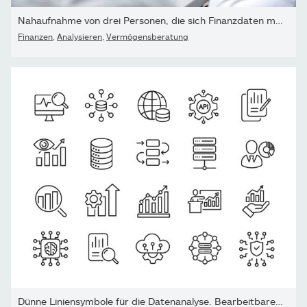
Nahaufnahme von drei Personen, die sich Finanzdaten mit Grafiken...
Finanzen
,
Analysieren
,
Vermögensberatung
Dünne Liniensymbole für die Datenanalyse. Bearbeitbarer Strich. Fü