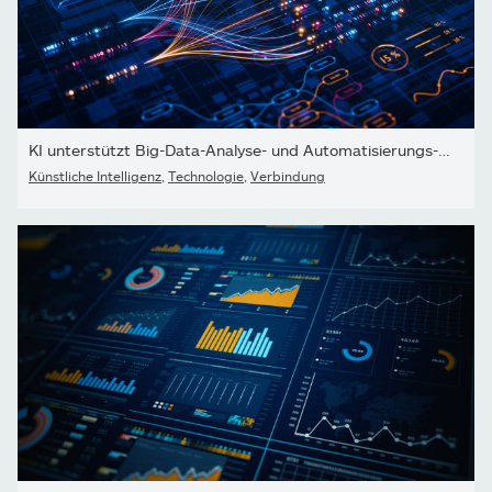
KI unterstützt Big-Data-Analyse- und Automatisierungs-Workflows...
Künstliche Intelligenz
,
Technologie
,
Verbindung