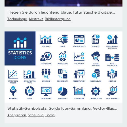
Fliegen Sie durch leuchtend blaue, futuristische digitale...
Technologie
,
Abstrakt
,
Bildhintergrund
Statistik-Symbolsatz. Solide Icon-Sammlung. Vektor-Illustration.
Analysieren
,
Schaubild
,
Börse