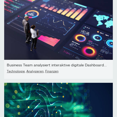
Business Team analysiert interaktive digitale Dashboards mit...
Technologie
,
Analysieren
,
Finanzen