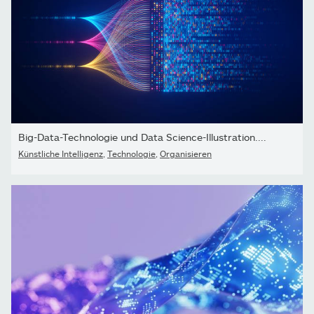
Big-Data-Technologie und Data Science-Illustration....
Künstliche Intelligenz
,
Technologie
,
Organisieren