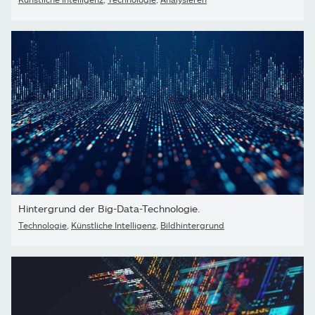
Hintergrund der Big-Data-Technologie.
Technologie
,
Künstliche Intelligenz
,
Bildhintergrund