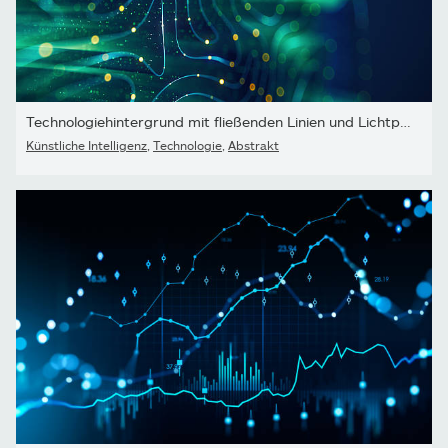
Technologiehintergrund mit fließenden Linien und Lichtpartikeln
Künstliche Intelligenz
,
Technologie
,
Abstrakt