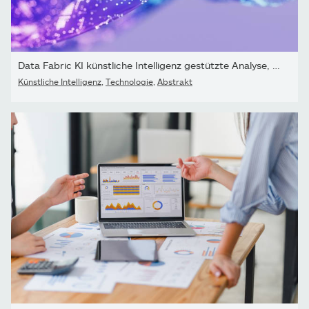
Data Fabric KI künstliche Intelligenz gestützte Analyse, Daten,...
Künstliche Intelligenz
,
Technologie
,
Abstrakt