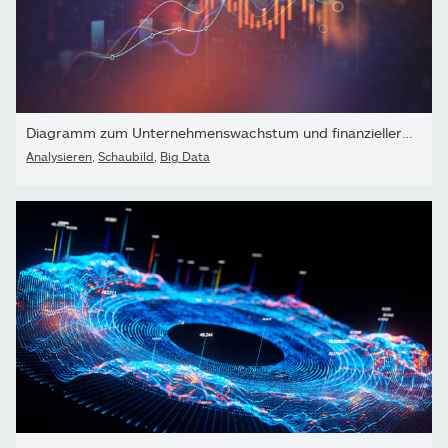
Diagramm zum Unternehmenswachstum und finanzieller Erfolgspfeil...
Analysieren
,
Schaubild
,
Big Data