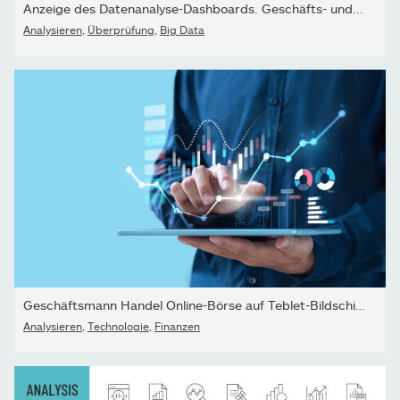
Anzeige des Datenanalyse-Dashboards. Geschäfts- und...
Analysieren
,
Überprüfung
,
Big Data
Geschäftsmann Handel Online-Börse auf Teblet-Bildschirm,...
Analysieren
,
Technologie
,
Finanzen