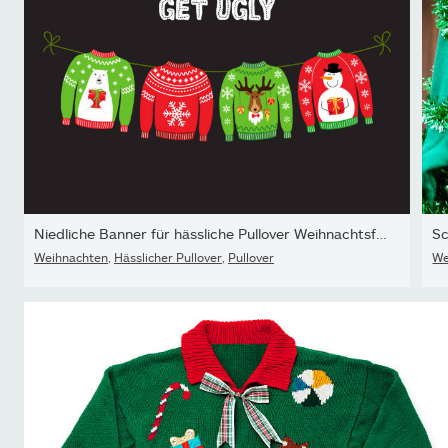
Niedliche Banner für hässliche Pullover Weihnachtsfeier
Weihnachten
,
Hässlicher Pullover
,
Pullover
We