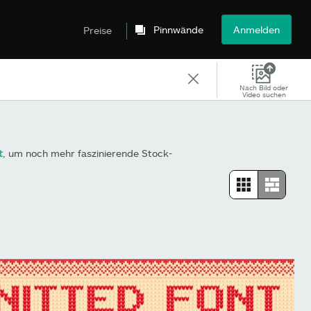
Pinnwände
Anmelden
Preise
Nach Bild oder
Video suchen
t
, um noch mehr faszinierende Stock-