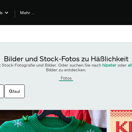
Mehr …
ls
Bilder und Stock-Fotos zu Häßlichkeit
t
Stock-Fotografie und Bilder. Oder suchen Sie nach
hipster
oder
al
Bilder zu entdecken.
Fotos
faul