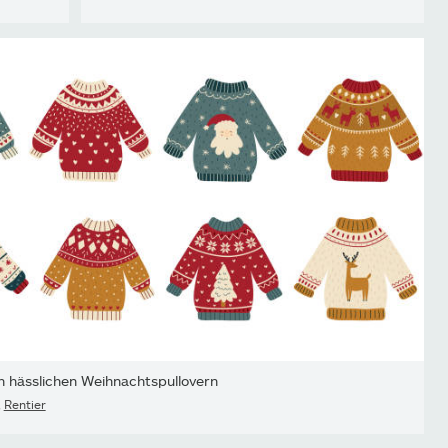
 hässlichen Weihnachtspullovern
,
Rentier