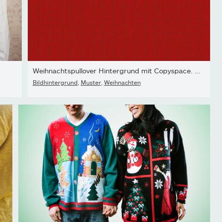
Weihnachtspullover Hintergrund mit Copyspace. Vektor-Strickmuster.
Bildhintergrund
,
Muster
,
Weihnachten