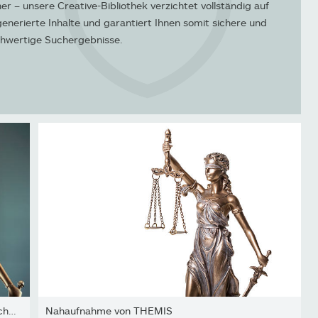
her – unsere Creative-Bibliothek verzichtet vollständig auf
generierte Inhalte und garantiert Ihnen somit sichere und
hwertige Suchergebnisse.
Rechts- und Rechtskonzeptstatue der Richterin auf verschwommenem...
Nahaufnahme von THEMIS