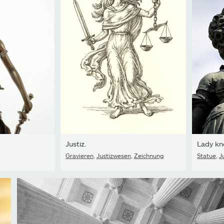
Justiz.
Lady kn
Gravieren
,
Justizwesen
,
Zeichnung
Statue
,
J