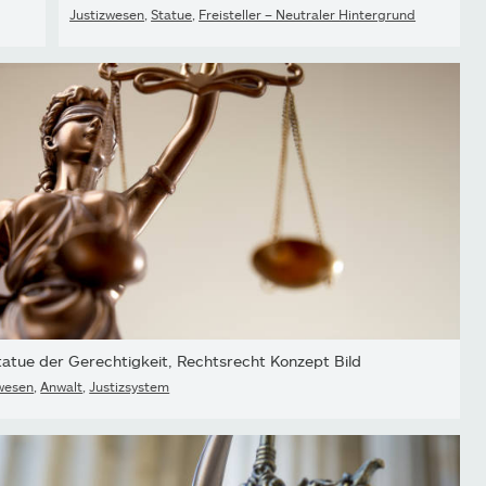
Justizwesen
,
Statue
,
Freisteller – Neutraler Hintergrund
tatue der Gerechtigkeit, Rechtsrecht Konzept Bild
wesen
,
Anwalt
,
Justizsystem