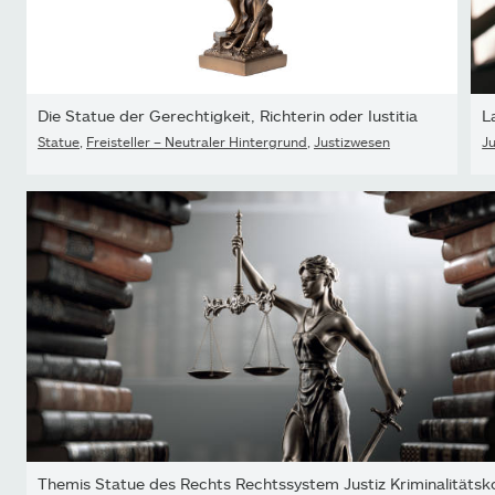
Die Statue der Gerechtigkeit, Richterin oder Iustitia
L
Statue
,
Freisteller – Neutraler Hintergrund
,
Justizwesen
J