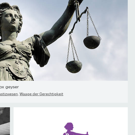
ox geyser
ustizwesen
,
Waage der Gerechtigkeit