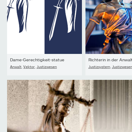
Dame-Gerechtigkeit-statue
Richterin in der Anwal
Anwalt
,
Vektor
,
Justizwesen
Justizsystem
,
Justizwese