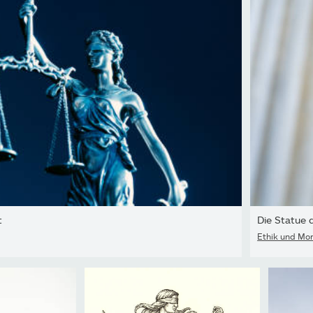
t
Die Statue d
Ethik und Mor