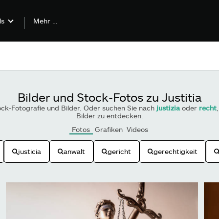
Mehr …
ls
Bilder und Stock-Fotos zu Justitia
ck-Fotografie und Bilder. Oder suchen Sie nach
justizia
oder
recht
Bilder zu entdecken.
Fotos
Grafiken
Videos
justicia
anwalt
gericht
gerechtigkeit