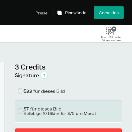
Pinnwände
Anmelden
Preise
Nach Bild oder
Video suchen
3 Credits
Signature
$33
für dieses Bild
$7
für dieses Bild
Beliebige 10 Bilder für $70 pro Monat