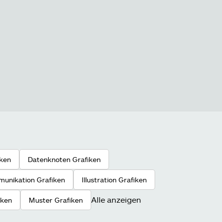
iken
Datenknoten Grafiken
munikation Grafiken
Illustration Grafiken
Alle anzeigen
iken
Muster Grafiken