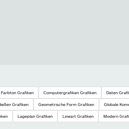
 Farbton Grafiken
Computergrafiken Grafiken
Daten Graf
ließen Grafiken
Geometrische Form Grafiken
Globale Kom
iken
Lageplan Grafiken
Lineart Grafiken
Modern Graf