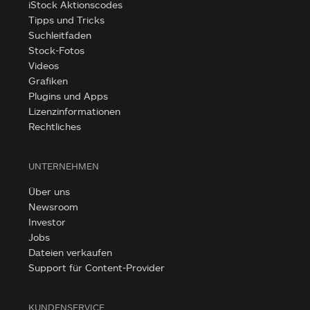
iStock Aktionscodes
Tipps und Tricks
Suchleitfaden
Stock-Fotos
Videos
Grafiken
Plugins und Apps
Lizenzinformationen
Rechtliches
UNTERNEHMEN
Über uns
Newsroom
Investor
Jobs
Dateien verkaufen
Support für Content-Provider
KUNDENSERVICE