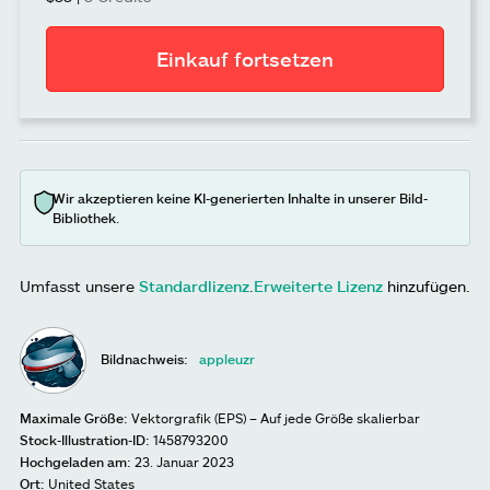
Einkauf fortsetzen
Wir akzeptieren keine KI-generierten Inhalte in unserer Bild-
Bibliothek.
Umfasst unsere
Standardlizenz
.
Erweiterte Lizenz
hinzufügen.
Bildnachweis:
appleuzr
Maximale Größe:
Vektorgrafik (EPS) – Auf jede Größe skalierbar
Stock-Illustration-ID:
1458793200
Hochgeladen am:
23. Januar 2023
Ort:
United States