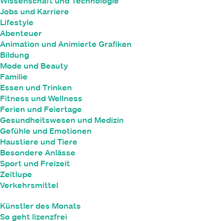
Wissenschaft und Technologie
Jobs und Karriere
Lifestyle
Abenteuer
Animation und Animierte Grafiken
Bildung
Mode und Beauty
Familie
Essen und Trinken
Fitness und Wellness
Ferien und Feiertage
Gesundheitswesen und Medizin
Gefühle und Emotionen
Haustiere und Tiere
Besondere Anlässe
Sport und Freizeit
Zeitlupe
Verkehrsmittel
Künstler des Monats
So geht lizenzfrei