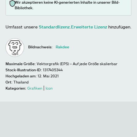
Wir akzeptieren keine KI-generierten Inhalte in unserer Bild-
Bibliothek.
Umfasst unsere
Standardlizenz
.
Erweiterte Lizenz
hinzufügen.
Bildnachweis:
Rakdee
Maximale Größe:
Vektorgrafik (EPS) – Auf jede Größe skalierbar
Stock-Illustration-ID:
1317405344
Hochgeladen am:
12. Mai 2021
Ort:
Thailand
Kategorien:
Grafiken
Icon