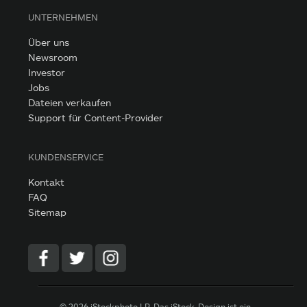
UNTERNEHMEN
Über uns
Newsroom
Investor
Jobs
Dateien verkaufen
Support für Content-Provider
KUNDENSERVICE
Kontakt
FAQ
Sitemap
© 2026 iStockphoto LP. Das iStock-Design ist ein