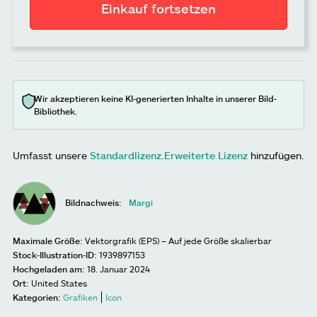
Einkauf fortsetzen
Wir akzeptieren keine KI-generierten Inhalte in unserer Bild-
Bibliothek.
Umfasst unsere
Standardlizenz
.
Erweiterte Lizenz
hinzufügen.
Bildnachweis:
Margi
Maximale Größe:
Vektorgrafik (EPS) – Auf jede Größe skalierbar
Stock-Illustration-ID:
1939897153
Hochgeladen am:
18. Januar 2024
Ort:
United States
Kategorien:
Grafiken
Icon