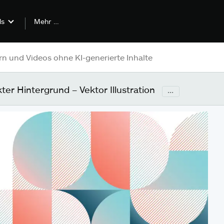
Mehr …
ls
er Hintergrund – Vektor Illustration
...