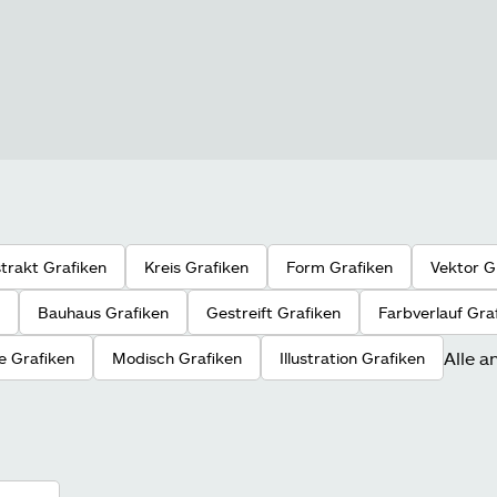
trakt Grafiken
Kreis Grafiken
Form Grafiken
Vektor G
Bauhaus Grafiken
Gestreift Grafiken
Farbverlauf Gra
Alle a
e Grafiken
Modisch Grafiken
Illustration Grafiken