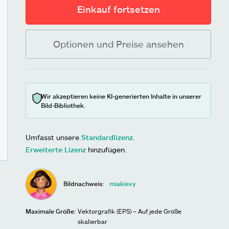
Einkauf fortsetzen
Optionen und Preise ansehen
Wir akzeptieren keine KI-generierten Inhalte in unserer
Bild-Bibliothek.
Umfasst unsere
Standardlizenz
.
Erweiterte Lizenz
hinzufügen.
Bildnachweis:
miakievy
Maximale Größe:
Vektorgrafik (EPS) – Auf jede Größe
skalierbar