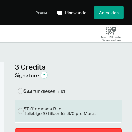
Pinnwände
Anmelden
Preise
Nach Bild oder
Video suchen
3 Credits
Signature
$33
für dieses Bild
$7
für dieses Bild
Beliebige 10 Bilder für $70 pro Monat