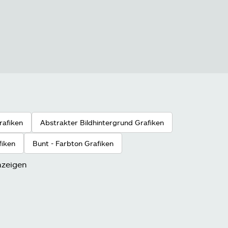
rafiken
Abstrakter Bildhintergrund Grafiken
fiken
Bunt - Farbton Grafiken
nzeigen