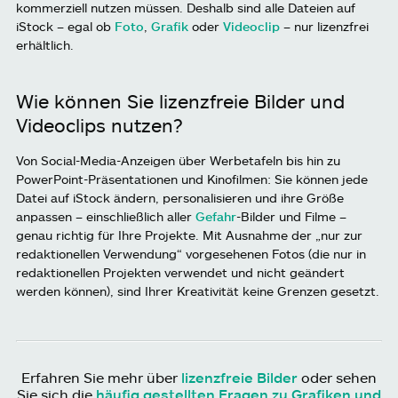
kommerziell nutzen müssen. Deshalb sind alle Dateien auf
iStock – egal ob
Foto
,
Grafik
oder
Videoclip
– nur lizenzfrei
erhältlich.
Wie können Sie lizenzfreie Bilder und
Videoclips nutzen?
Von Social-Media-Anzeigen über Werbetafeln bis hin zu
PowerPoint-Präsentationen und Kinofilmen: Sie können jede
Datei auf iStock ändern, personalisieren und ihre Größe
anpassen – einschließlich aller
Gefahr
-Bilder und Filme –
genau richtig für Ihre Projekte. Mit Ausnahme der „nur zur
redaktionellen Verwendung“ vorgesehenen Fotos (die nur in
redaktionellen Projekten verwendet und nicht geändert
werden können), sind Ihrer Kreativität keine Grenzen gesetzt.
Erfahren Sie mehr über
lizenzfreie Bilder
oder sehen
Sie sich die
häufig gestellten Fragen zu Grafiken und