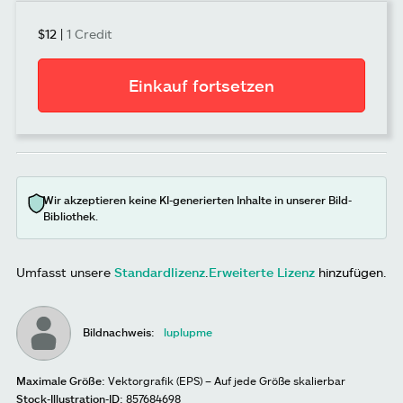
$12
|
1 Credit
Einkauf fortsetzen
Wir akzeptieren keine KI-generierten Inhalte in unserer Bild-
Bibliothek.
Umfasst unsere
Standardlizenz
.
Erweiterte Lizenz
hinzufügen.
Bildnachweis:
luplupme
Maximale Größe:
Vektorgrafik (EPS) – Auf jede Größe skalierbar
Stock-Illustration-ID:
857684698