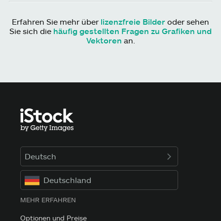
Erfahren Sie mehr über
lizenzfreie Bilder
oder sehen
Sie sich die
häufig gestellten Fragen zu Grafiken und
Vektoren
an.
Deutsch
Deutschland
MEHR ERFAHREN
Optionen und Preise