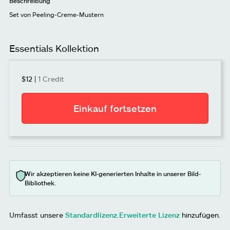
Beschreibung
Set von Peeling-Creme-Mustern
Essentials Kollektion
$12
|
1 Credit
Einkauf fortsetzen
Wir akzeptieren keine KI-generierten Inhalte in unserer Bild-
Bibliothek.
Umfasst unsere
Standardlizenz
.
Erweiterte Lizenz
hinzufügen.