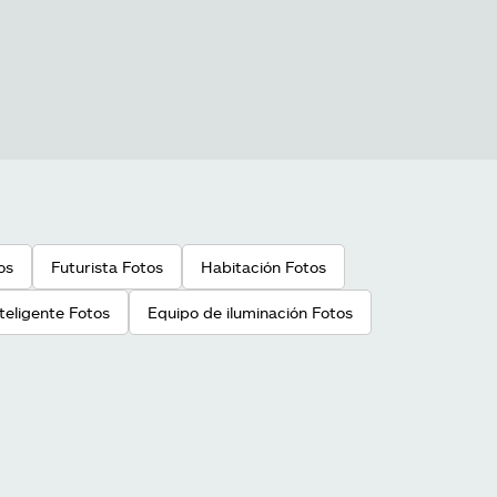
os
Futurista Fotos
Habitación Fotos
nteligente Fotos
Equipo de iluminación Fotos