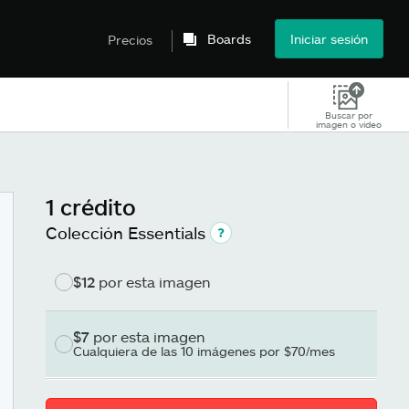
Boards
Iniciar sesión
Precios
Buscar por
imagen o vídeo
1 crédito
Colección Essentials
$12
por esta imagen
$7
por esta imagen
Cualquiera de las 10 imágenes por $70/mes