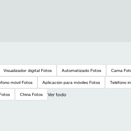
Visualizador digital Fotos
Automatizado Fotos
Cama Fot
éfono móvil Fotos
Aplicación para móviles Fotos
Teléfono i
Ver todo
Fotos
China Fotos