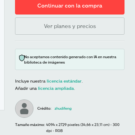
Continuar con la compra
Ver planes y precios
No aceptamos contenido generado con IA en nuestra
biblioteca de imágenes
Incluye nuestra
licencia estándar
.
Añadir una
licencia ampliada
.
Crédito:
zhudifeng
Tamaño máximo:
4094 x 2729 píxeles (34,66 x 23,11 cm) - 300
dpi - RGB