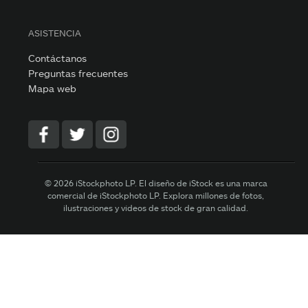
ASISTENCIA
Contáctanos
Preguntas frecuentes
Mapa web
© 2026 iStockphoto LP. El diseño de iStock es una marca
comercial de iStockphoto LP. Explora millones de fotos,
ilustraciones y vídeos de stock de gran calidad.