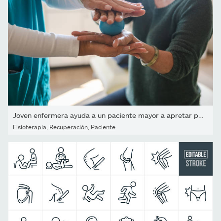
Joven enfermera ayuda a un paciente mayor a apretar pelotas de...
Fisioterapia
,
Recuperación
,
Paciente