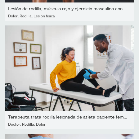
Lesión de rodilla, músculo rojo y ejercicio masculino con dolor mé
Dolor
,
Rodilla
,
Lesión física
Terapeuta trata rodilla lesionada de atleta paciente femenina en...
Doctor
,
Rodilla
,
Dolor