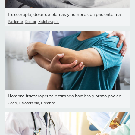
Fisioterapia, dolor de piernas y hombre con paciente mayor para...
Paciente
,
Doctor
,
Fisioterapia
Hombre fisioterapeuta estirando hombro y brazo paciente en una clí
Codo
,
Fisioterapia
,
Hombro