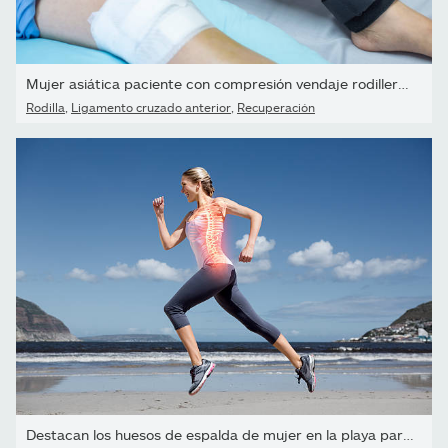
Mujer asiática paciente con compresión vendaje rodillera de...
Rodilla
,
Ligamento cruzado anterior
,
Recuperación
Destacan los huesos de espalda de mujer en la playa para trotar