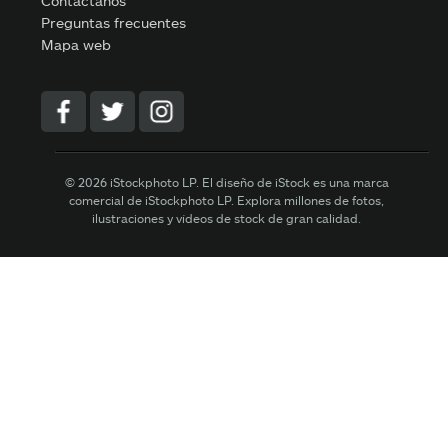
Contáctanos
Preguntas frecuentes
Mapa web
© 2026 iStockphoto LP. El diseño de iStock es una marca
comercial de iStockphoto LP. Explora millones de fotos,
ilustraciones y vídeos de stock de gran calidad.