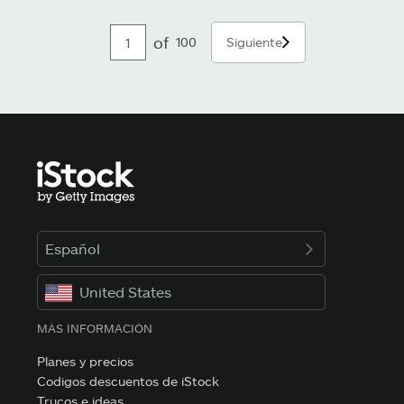
of
100
Siguiente
Español
United States
MÁS INFORMACIÓN
Planes y precios
Codigos descuentos de iStock
Trucos e ideas