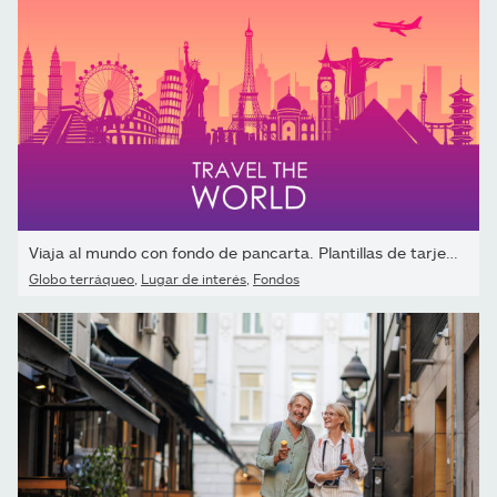
Viaja al mundo con fondo de pancarta. Plantillas de tarjetas de...
Globo terráqueo
,
Lugar de interés
,
Fondos