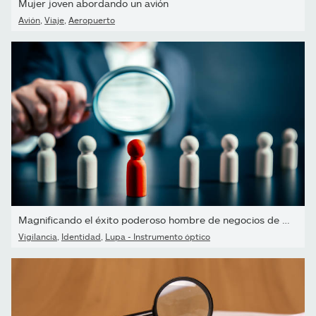
Mujer joven abordando un avión
Avión
,
Viaje
,
Aeropuerto
Magnificando el éxito poderoso hombre de negocios de madera roja...
Vigilancia
,
Identidad
,
Lupa - Instrumento óptico