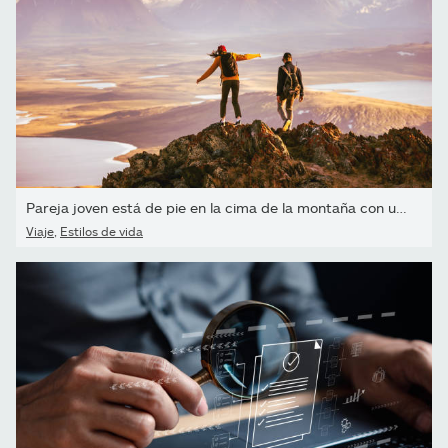
Pareja joven está de pie en la cima de la montaña con una gran...
Viaje
,
Estilos de vida