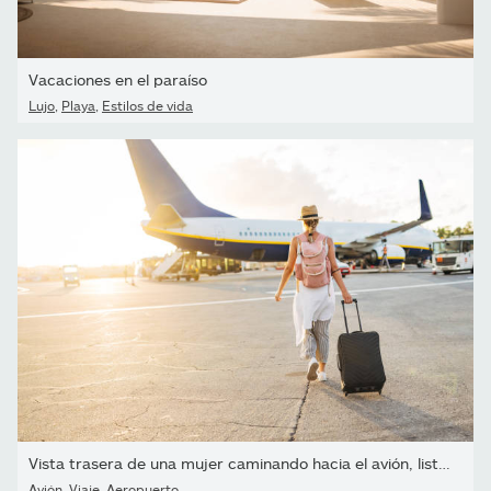
Vacaciones en el paraíso
Lujo
,
Playa
,
Estilos de vida
Vista trasera de una mujer caminando hacia el avión, lista para...
Avión
,
Viaje
,
Aeropuerto