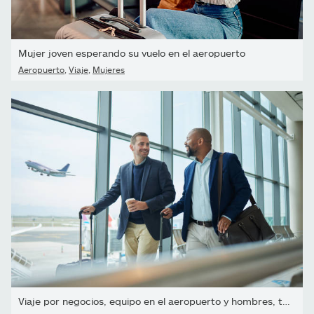
Mujer joven esperando su vuelo en el aeropuerto
Aeropuerto
,
Viaje
,
Mujeres
Viaje por negocios, equipo en el aeropuerto y hombres, tome...