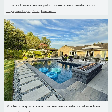
El patio trasero es un patio trasero bien mantenido con natación,
Hoyo para fuego
,
Patio
,
Ajardinado
Moderno espacio de entretenimiento interior al aire libre y...
Piscina
,
Lujo
,
Patio