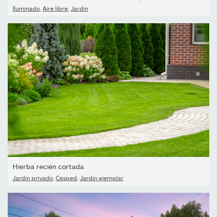
Iluminado
,
Aire libre
,
Jardín
Hierba recién cortada
Jardín privado
,
Césped
,
Jardín ejemplar