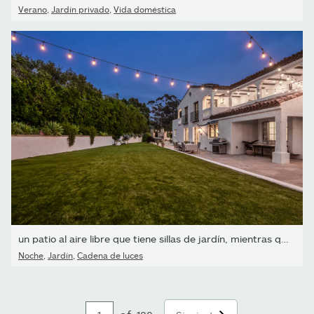
Verano
,
Jardín privado
,
Vida doméstica
un patio al aire libre que tiene sillas de jardín, mientras que...
Noche
,
Jardín
,
Cadena de luces