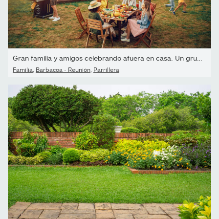
Gran familia y amigos celebrando afuera en casa. Un grupo...
Familia
,
Barbacoa - Reunión
,
Parrillera