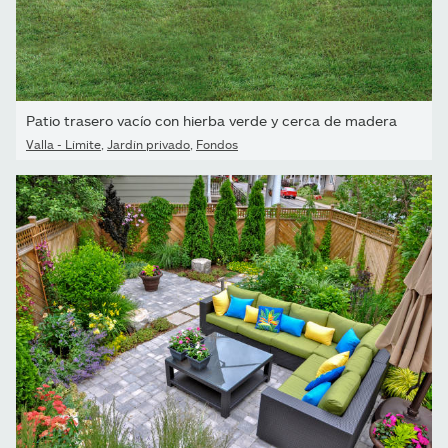
Patio trasero vacío con hierba verde y cerca de madera
Valla - Límite
,
Jardín privado
,
Fondos