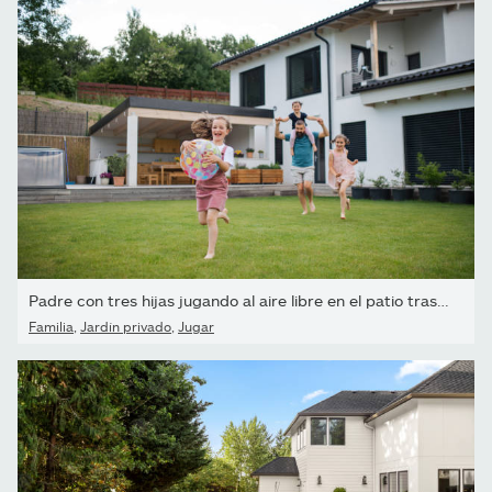
Padre con tres hijas jugando al aire libre en el patio trasero,...
Familia
,
Jardín privado
,
Jugar