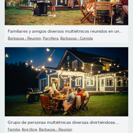
Familiares y amigos diversos multiétnicos reunidos en una mesa...
Barbacoa - Reunión
,
Parrillera
,
Barbacoa - Comida
Grupo de personas multiétnicas diversas divirtiéndose,...
Familia
,
Aire libre
,
Barbacoa - Reunión