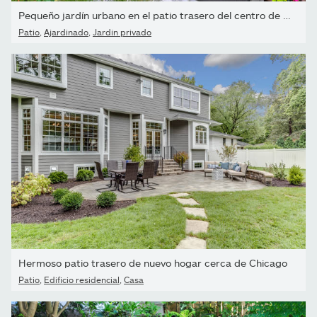
Pequeño jardín urbano en el patio trasero del centro de Toronto...
Patio
,
Ajardinado
,
Jardín privado
Hermoso patio trasero de nuevo hogar cerca de Chicago
Patio
,
Edificio residencial
,
Casa