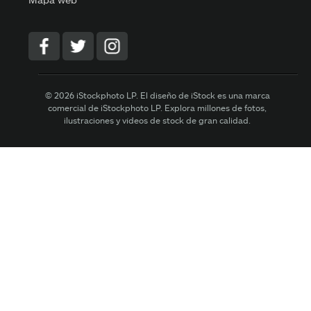
© 2026 iStockphoto LP. El diseño de iStock es una marca
comercial de iStockphoto LP. Explora millones de fotos,
ilustraciones y vídeos de stock de gran calidad.