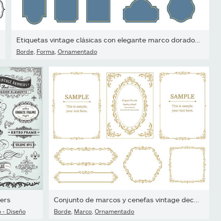
Etiquetas vintage clásicas con elegante marco dorado y fondo azul.
Borde
,
Forma
,
Ornamentado
ers
Conjunto de marcos y cenefas vintage decorativas. Decoración...
 - Diseño
Borde
,
Marco
,
Ornamentado