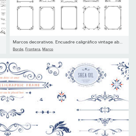
Marcos decorativos. Encuadre caligráfico vintage abstracto para...
Borde
,
Frontera
,
Marco