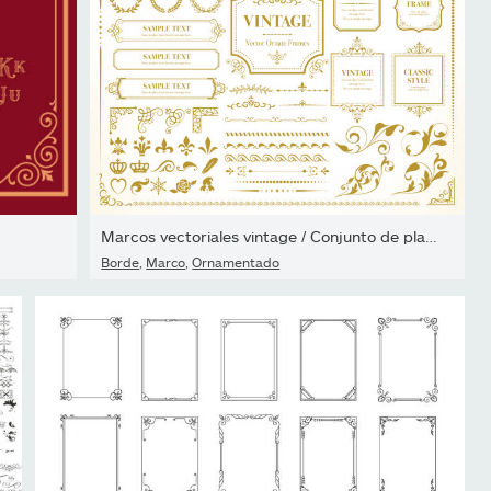
Marcos vectoriales vintage / Conjunto de plantillas / Diseño...
Borde
,
Marco
,
Ornamentado