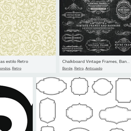
as estilo Retro
Chalkboard Vintage Frames, Banners y distintivos
ondos
,
Retro
Borde
,
Retro
,
Anticuado