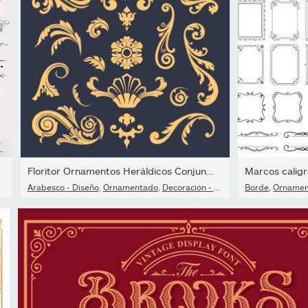
Floritor Ornamentos Heráldicos Conjunto de vectores
Marcos caligr
Arabesco - Diseño
,
Ornamentado
,
Decoración - Objeto
Borde
,
Orname