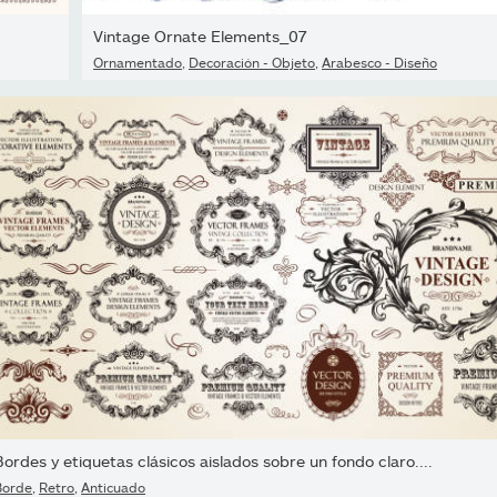
Vintage Ornate Elements_07
Ornamentado
,
Decoración - Objeto
,
Arabesco - Diseño
Bordes y etiquetas clásicos aislados sobre un fondo claro....
Borde
,
Retro
,
Anticuado