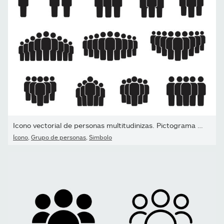
Icono vectorial de personas multitudinizas. Pictograma de grupo...
Ícono
,
Grupo de personas
,
Símbolo