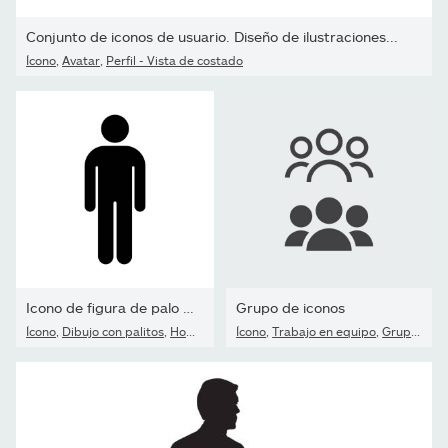
Conjunto de iconos de usuario. Diseño de ilustraciones...
Ícono
,
Avatar
,
Perfil - Vista de costado
Icono de figura de palo de un solo hombre
Grupo de iconos
Ícono
,
Dibujo con palitos
,
Hombres
Ícono
,
Trabajo en equipo
,
Grupo de personas