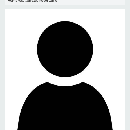
Hombres
,
Cabeza
,
Recortable