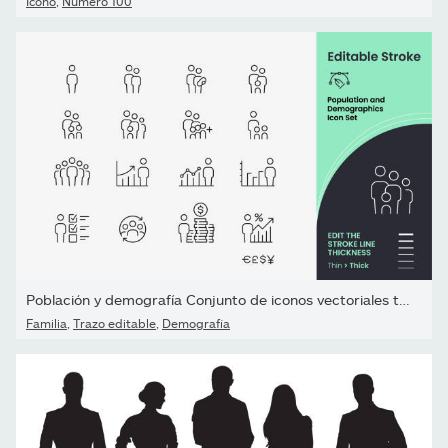
Ícono
,
Número 100
Población y demografía Conjunto de iconos vectoriales trazados
Familia
,
Trazo editable
,
Demografía