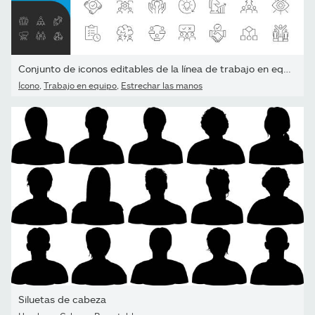
Conjunto de iconos editables de la línea de trabajo en equipo.
Ícono
,
Trabajo en equipo
,
Estrechar las manos
Siluetas de cabeza