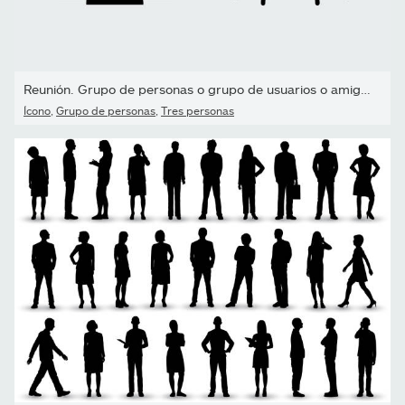
Reunión. Grupo de personas o grupo de usuarios o amigos,
Ícono
,
Grupo de personas
,
Tres personas