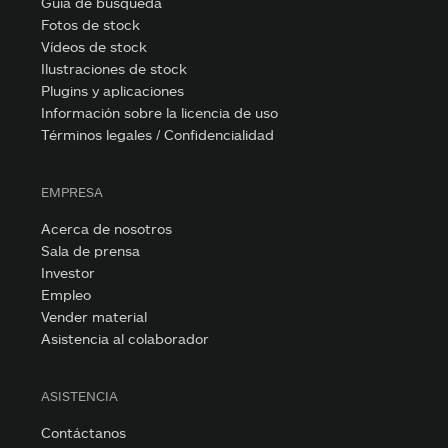
Guía de búsqueda
Fotos de stock
Vídeos de stock
Ilustraciones de stock
Plugins y aplicaciones
Información sobre la licencia de uso
Términos legales / Confidencialidad
EMPRESA
Acerca de nosotros
Sala de prensa
Investor
Empleo
Vender material
Asistencia al colaborador
ASISTENCIA
Contáctanos