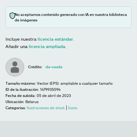
No aceptamos contenido generado con IA en nuestra biblioteca
de imágenes
Incluye nuestra
licencia estándar
.
Añadir una
licencia ampliada
.
Crédito:
da-vooda
Tamaño máximo:
Vector (EPS): ampliable a cualquier tamaño
ID de la ilustración:
1479935094
Fecha de subida:
05 de abril de 2023
Ubicación:
Belarus
Categorías:
Ilustraciones de stock
Ícono