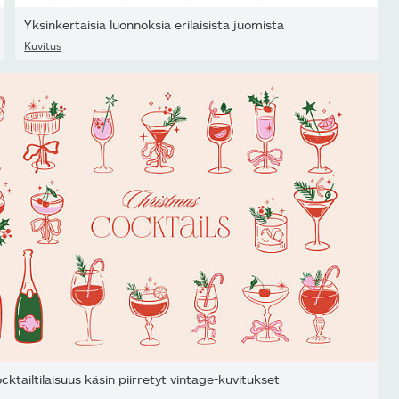
Yksinkertaisia luonnoksia erilaisista juomista
Kuvitus
cktailtilaisuus käsin piirretyt vintage-kuvitukset