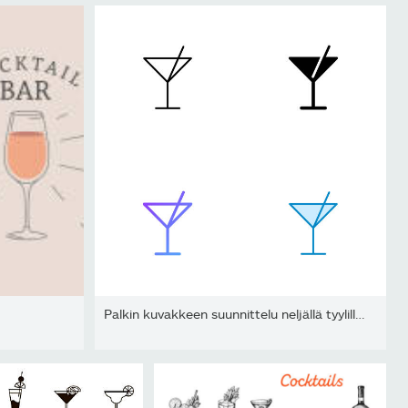
Palkin kuvakkeen suunnittelu neljällä tyylillä muokattavalla...