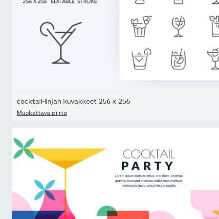
cocktail-linjan kuvakkeet 256 x 256
Muokattava piirto