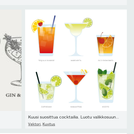
Kuusi suosittua cocktailia. Luotu valikkosuunnitelmia....
Vektori
,
Kuvitus