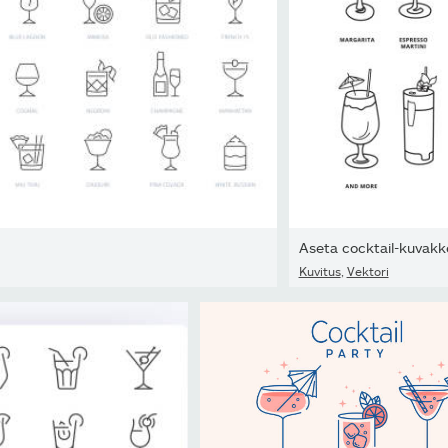
Aseta cocktail-kuvakk
Kuvitus
,
Vektori