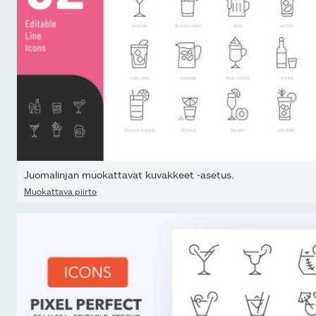
Juomalinjan muokattavat kuvakkeet -asetus.
Muokattava piirto