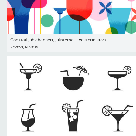
Cocktail-juhlabanneri, julistemalli. Vektorin kuva....
Vektori
,
Kuvitus