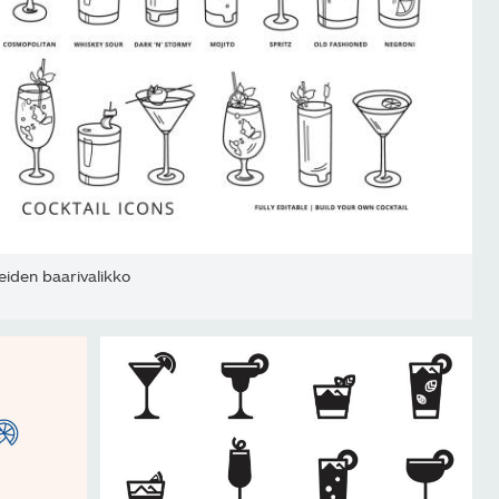
eiden baarivalikko