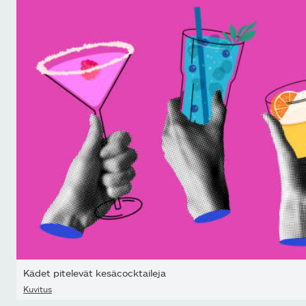
Kädet pitelevät kesäcocktaileja
Kuvitus