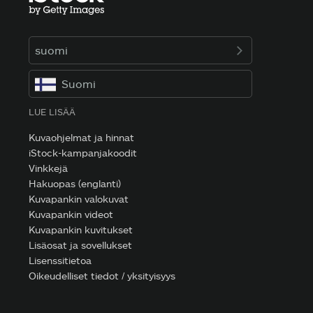
suomi
Suomi
LUE LISÄÄ
Kuvaohjelmat ja hinnat
iStock-kampanjakoodit
Vinkkejä
Hakuopas (englanti)
Kuvapankin valokuvat
Kuvapankin videot
Kuvapankin kuvitukset
Lisäosat ja sovellukset
Lisenssitietoa
Oikeudelliset tiedot / yksityisyys