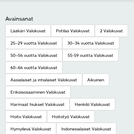
Avainsanat
Lääkäri Valokuvat
Potilas Valokuvat
2 Valokuvat
25−29 vuotta Valokuvat
30−34 vuotta Valokuvat
50−54 vuotta Valokuvat
55-59 vuotta Valokuvat
60–64 vuotta Valokuvat
Aasialaiset ja intialaiset Valokuvat
Aikuinen
Erikoisosaaminen Valokuvat
Harmaat hiukset Valokuvat
Henkilö Valokuvat
Hoito Valokuvat
Hoitotyö Valokuvat
Hymyilevä Valokuvat
Indonesialaiset Valokuvat