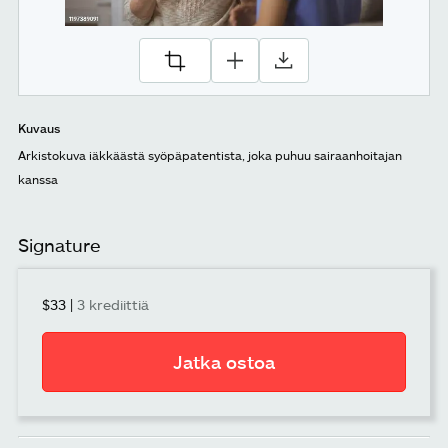
Kuvaus
Arkistokuva iäkkäästä syöpäpatentista, joka puhuu sairaanhoitajan
kanssa
Signature
$33
|
3 krediittiä
Jatka ostoa