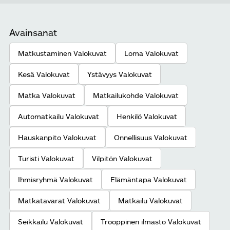
Avainsanat
Matkustaminen Valokuvat
Loma Valokuvat
Kesä Valokuvat
Ystävyys Valokuvat
Matka Valokuvat
Matkailukohde Valokuvat
Automatkailu Valokuvat
Henkilö Valokuvat
Hauskanpito Valokuvat
Onnellisuus Valokuvat
Turisti Valokuvat
Vilpitön Valokuvat
Ihmisryhmä Valokuvat
Elämäntapa Valokuvat
Matkatavarat Valokuvat
Matkailu Valokuvat
Seikkailu Valokuvat
Trooppinen ilmasto Valokuvat