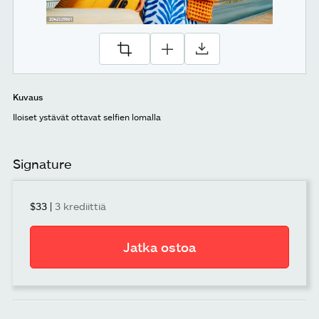
Kuvaus
Iloiset ystävät ottavat selfien lomalla
Signature
$33
|
3 krediittiä
Jatka ostoa