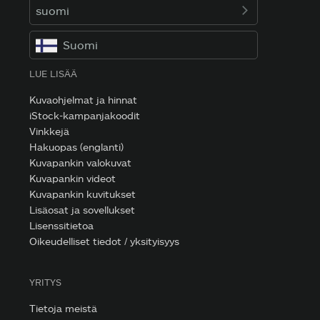
suomi
Suomi
LUE LISÄÄ
Kuvaohjelmat ja hinnat
iStock-kampanjakoodit
Vinkkejä
Hakuopas (englanti)
Kuvapankin valokuvat
Kuvapankin videot
Kuvapankin kuvitukset
Lisäosat ja sovellukset
Lisenssitietoa
Oikeudelliset tiedot / yksityisyys
YRITYS
Tietoja meistä