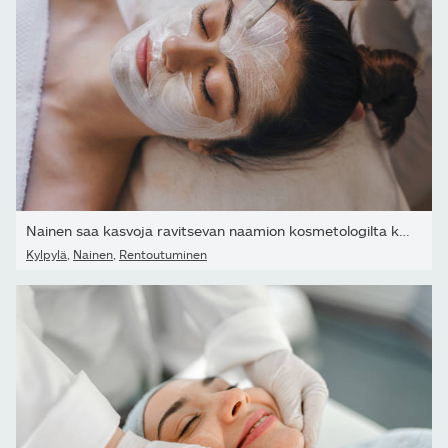
Nainen saa kasvoja ravitsevan naamion kosmetologilta kylpyläsalong
Kylpylä
,
Nainen
,
Rentoutuminen