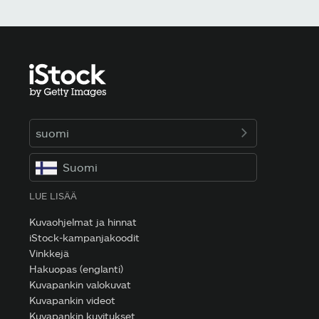
suomi
Suomi
LUE LISÄÄ
Kuvaohjelmat ja hinnat
iStock-kampanjakoodit
Vinkkejä
Hakuopas (englanti)
Kuvapankin valokuvat
Kuvapankin videot
Kuvapankin kuvitukset