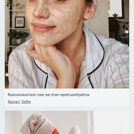
Kasvonaamion tee-se-itse-opetusohjelma
Nainen
,
Selfie