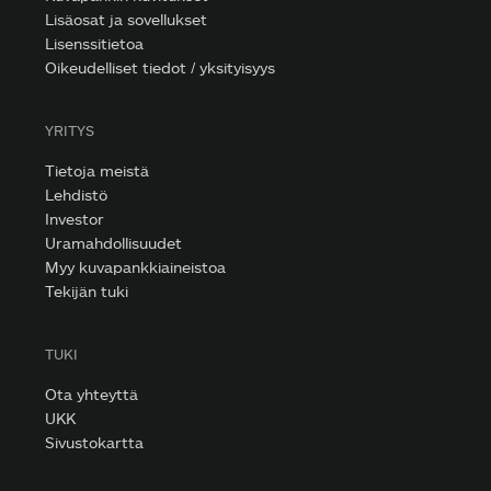
Lisäosat ja sovellukset
Lisenssitietoa
Oikeudelliset tiedot / yksityisyys
YRITYS
Tietoja meistä
Lehdistö
Investor
Uramahdollisuudet
Myy kuvapankkiaineistoa
Tekijän tuki
TUKI
Ota yhteyttä
UKK
Sivustokartta