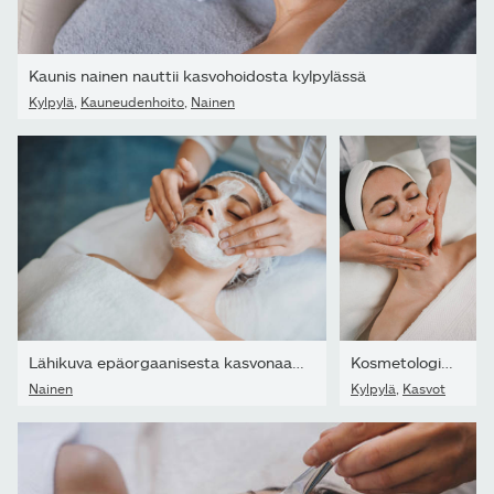
Kaunis nainen nauttii kasvohoidosta kylpylässä
Kylpylä
,
Kauneudenhoito
,
Nainen
Lähikuva epäorgaanisesta kasvonaamion sovelluksesta spa-salongissa
Kosmetologin kädet levittävät vaahtopuhdistusainetta asiakkaan...
Nainen
Kylpylä
,
Kasvot