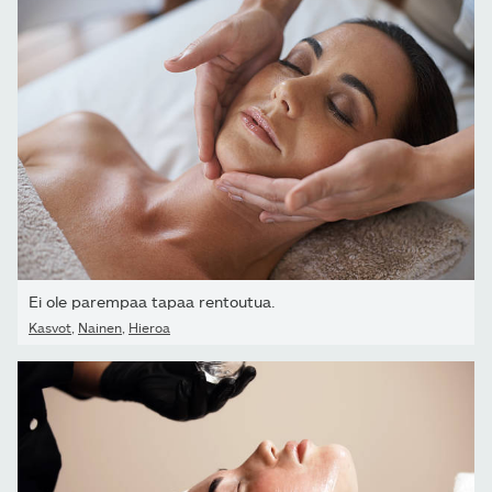
Ei ole parempaa tapaa rentoutua.
Kasvot
,
Nainen
,
Hieroa