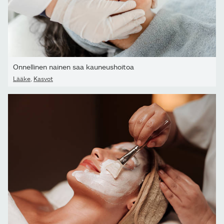
Onnellinen nainen saa kauneushoitoa
Lääke
,
Kasvot