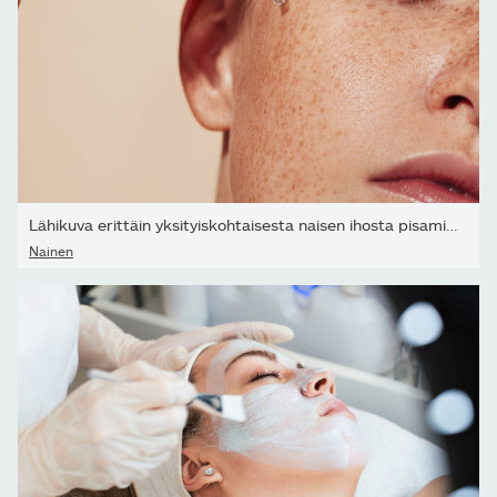
Lähikuva erittäin yksityiskohtaisesta naisen ihosta pisamia ja...
Nainen