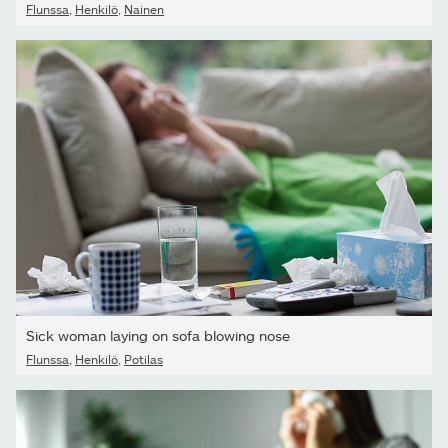
Flunssa
,
Henkilö
,
Nainen
Sick woman laying on sofa blowing nose
Flunssa
,
Henkilö
,
Potilas