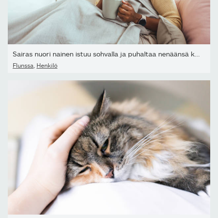
Sairas nuori nainen istuu sohvalla ja puhaltaa nenäänsä kotona...
Flunssa
,
Henkilö