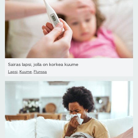
Sairas lapsi, jolla on korkea kuume
Lapsi
,
Kuume
,
Flunssa