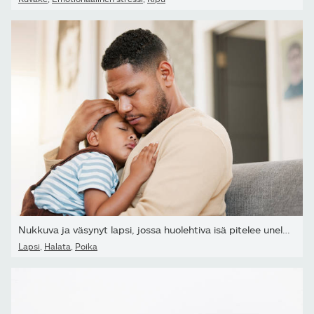
Nukkuva ja väsynyt lapsi, jossa huolehtiva isä pitelee uneliasta...
Lapsi
,
Halata
,
Poika