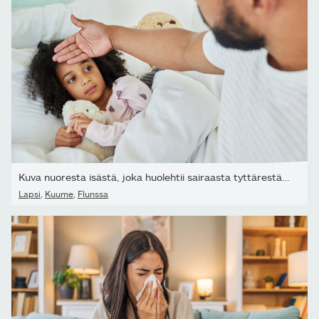
Kuva nuoresta isästä, joka huolehtii sairaasta tyttärestään...
Lapsi
,
Kuume
,
Flunssa