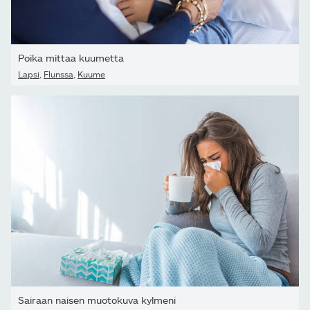
Poika mittaa kuumetta
Lapsi
,
Flunssa
,
Kuume
Sairaan naisen muotokuva kylmeni