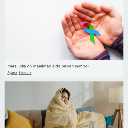
mies, jolla on maailman aids-päivän symboli
Syöpä
,
Henkilö