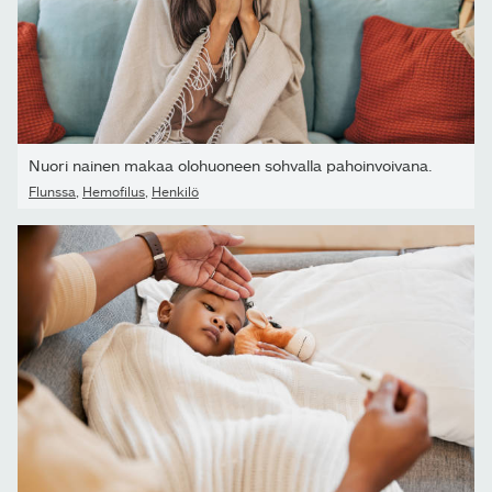
Nuori nainen makaa olohuoneen sohvalla pahoinvoivana.
Flunssa
,
Hemofilus
,
Henkilö