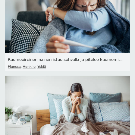
Kuumeoireinen nainen istuu sohvalla ja pitelee kuumemittaria
Flunssa
,
Henkilö
,
Yskiä