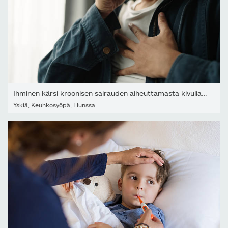
Ihminen kärsi kroonisen sairauden aiheuttamasta kivuliaasta...
Yskiä
,
Keuhkosyöpä
,
Flunssa