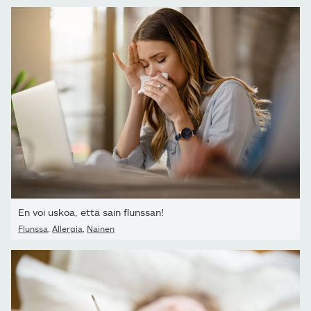
En voi uskoa, että sain flunssan!
Flunssa
,
Allergia
,
Nainen