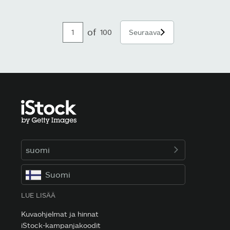
of
100
Seuraava
suomi
Suomi
LUE LISÄÄ
Kuvaohjelmat ja hinnat
iStock-kampanjakoodit