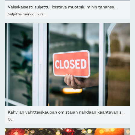
Väliaikaisesti suljettu, loistava muotoilu mihin tahansa...
Suljettu-merkki
,
Suru
Kahvilan vähittäiskaupan omistajan nähdään kääntävän suljettua...
Ovi