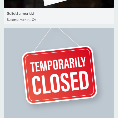
Suljettu merkki
Suljettu-merkki
,
Ovi