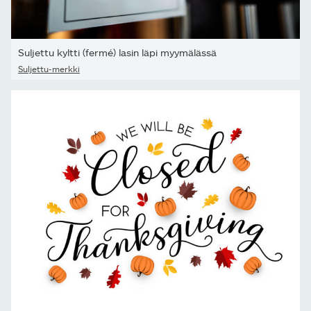
Suljettu kyltti (fermé) lasin läpi myymälässä
Suljettu-merkki