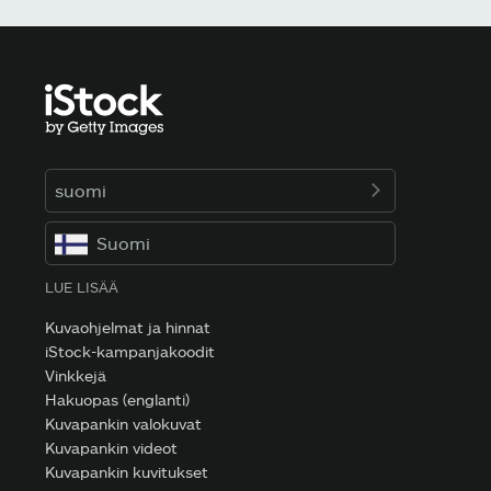
suomi
Suomi
LUE LISÄÄ
Kuvaohjelmat ja hinnat
iStock-kampanjakoodit
Vinkkejä
Hakuopas (englanti)
Kuvapankin valokuvat
Kuvapankin videot
Kuvapankin kuvitukset