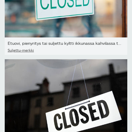
Etuovi, pienyritys tai suljettu kyltti ikkunassa kahvilassa tai...
Suljettu-merkki