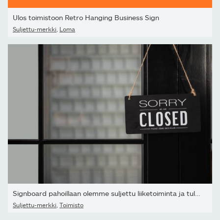
Ulos toimistoon Retro Hanging Business Sign
Suljettu-merkki
,
Loma
Signboard pahoillaan olemme suljettu liiketoiminta ja tule...
Suljettu-merkki
,
Toimisto