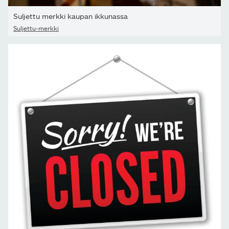
Suljettu merkki kaupan ikkunassa
Suljettu-merkki