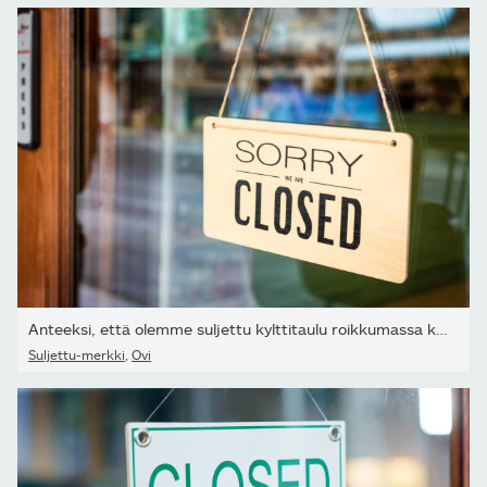
Anteeksi, että olemme suljettu kylttitaulu roikkumassa kahvilan...
Suljettu-merkki
,
Ovi