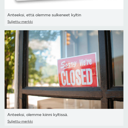
Anteeksi, että olemme sulkeneet kyltin
Suljettu-merkki
Anteeksi, olemme kiinni kyltissä.
Suljettu-merkki