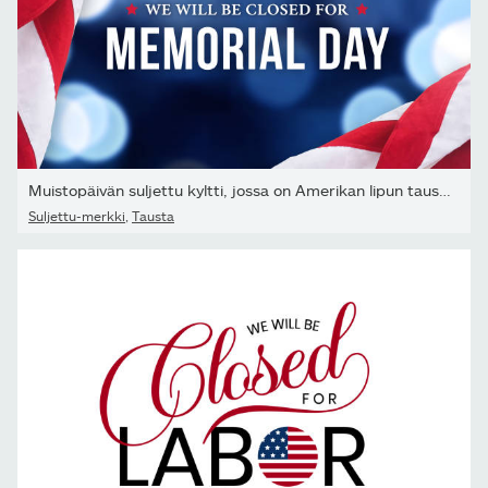
Muistopäivän suljettu kyltti, jossa on Amerikan lipun tausta ja...
Suljettu-merkki
,
Tausta