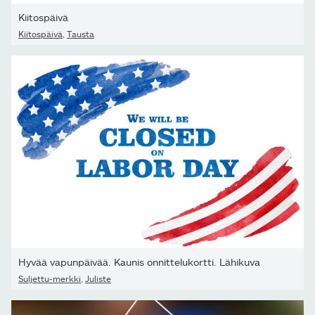
Kiitospäivä
Kiitospäivä
,
Tausta
Hyvää vapunpäivää. Kaunis onnittelukortti. Lähikuva
Suljettu-merkki
,
Juliste