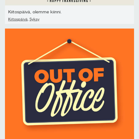
Kiitospäivä, olemme kiinni.
Kiitospäivä
,
Syksy