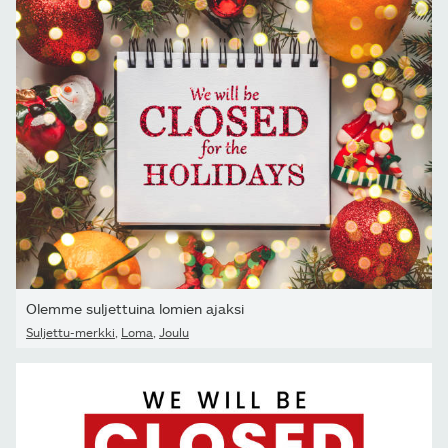
Olemme suljettuina lomien ajaksi
Suljettu-merkki
,
Loma
,
Joulu