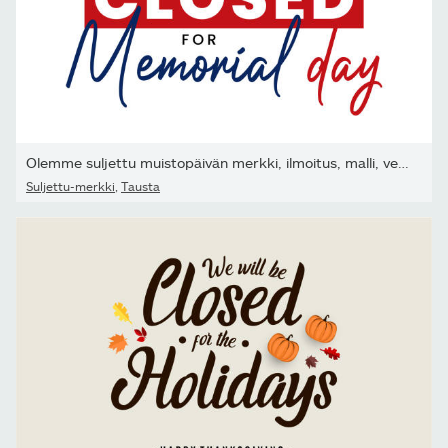
Olemme suljettu muistopäivän merkki, ilmoitus, malli, vektori,...
Suljettu-merkki
,
Tausta