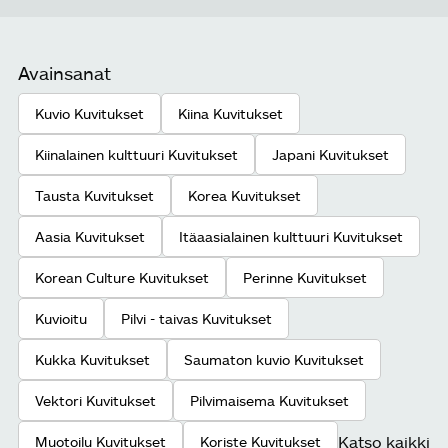
Avainsanat
Kuvio Kuvitukset
Kiina Kuvitukset
Kiinalainen kulttuuri Kuvitukset
Japani Kuvitukset
Tausta Kuvitukset
Korea Kuvitukset
Aasia Kuvitukset
Itäaasialainen kulttuuri Kuvitukset
Korean Culture Kuvitukset
Perinne Kuvitukset
Kuvioitu
Pilvi - taivas Kuvitukset
Kukka Kuvitukset
Saumaton kuvio Kuvitukset
Vektori Kuvitukset
Pilvimaisema Kuvitukset
Katso kaikki
Muotoilu Kuvitukset
Koriste Kuvitukset