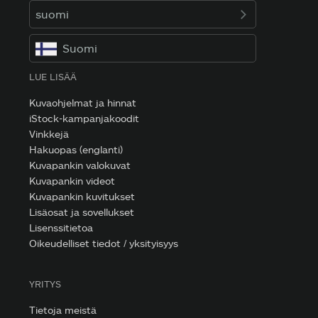
suomi
Suomi
LUE LISÄÄ
Kuvaohjelmat ja hinnat
iStock-kampanjakoodit
Vinkkejä
Hakuopas (englanti)
Kuvapankin valokuvat
Kuvapankin videot
Kuvapankin kuvitukset
Lisäosat ja sovellukset
Lisenssitietoa
Oikeudelliset tiedot / yksityisyys
YRITYS
Tietoja meistä