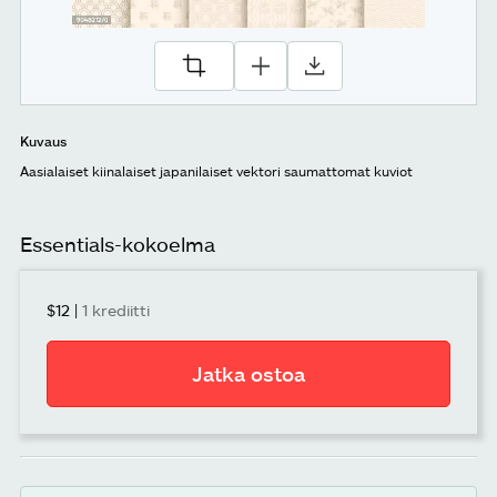
Kuvaus
Aasialaiset kiinalaiset japanilaiset vektori saumattomat kuviot
Essentials-kokoelma
$12
|
1 krediitti
Jatka ostoa