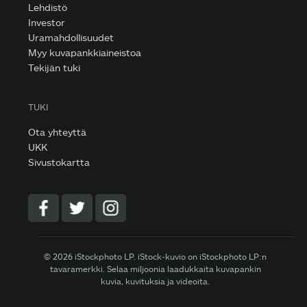
Lehdistö
Investor
Uramahdollisuudet
Myy kuvapankkiaineistoa
Tekijän tuki
TUKI
Ota yhteyttä
UKK
Sivustokartta
© 2026 iStockphoto LP. iStock-kuvio on iStockphoto LP:n
tavaramerkki. Selaa miljoonia laadukkaita kuvapankin
kuvia, kuvituksia ja videoita.