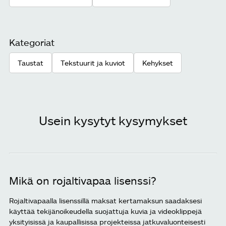
Kategoriat
Taustat
Tekstuurit ja kuviot
Kehykset
Usein kysytyt kysymykset
Mikä on rojaltivapaa lisenssi?
Rojaltivapaalla lisenssillä maksat kertamaksun saadaksesi
käyttää tekijänoikeudella suojattuja kuvia ja videoklippejä
yksityisissä ja kaupallisissa projekteissa jatkuvaluonteisesti