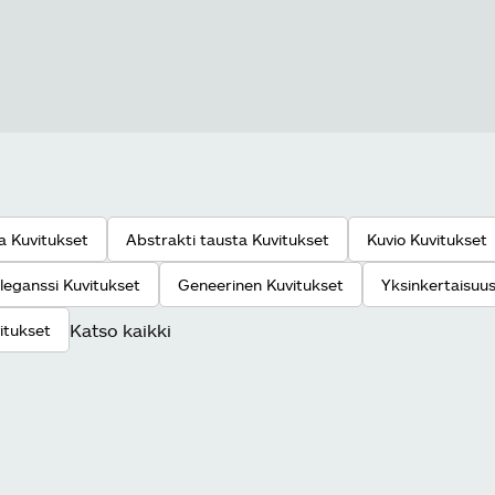
a Kuvitukset
Abstrakti tausta Kuvitukset
Kuvio Kuvitukset
leganssi Kuvitukset
Geneerinen Kuvitukset
Yksinkertaisuus
Katso kaikki
itukset