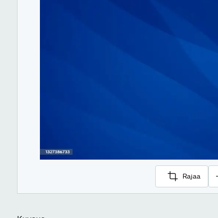
Rajaa