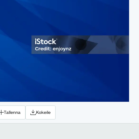
Tallenna
Kokeile