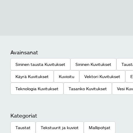
Avainsanat
Sininen tausta Kuvitukset
Sininen Kuvitukset
Taust
Käyrä Kuvitukset
Kuvioitu
Vektori Kuvitukset
E
Teknologia Kuvitukset
Tasanko Kuvitukset
Vesi Kuv
Kategoriat
Taustat
Tekstuurit ja kuviot
Mallipohjat