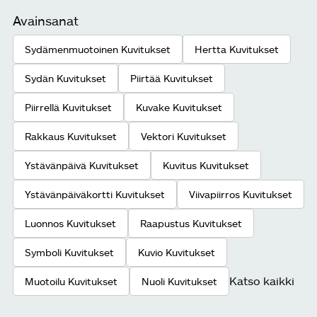
Avainsanat
Sydämenmuotoinen Kuvitukset
Hertta Kuvitukset
Sydän Kuvitukset
Piirtää Kuvitukset
Piirrellä Kuvitukset
Kuvake Kuvitukset
Rakkaus Kuvitukset
Vektori Kuvitukset
Ystävänpäivä Kuvitukset
Kuvitus Kuvitukset
Ystävänpäiväkortti Kuvitukset
Viivapiirros Kuvitukset
Luonnos Kuvitukset
Raapustus Kuvitukset
Symboli Kuvitukset
Kuvio Kuvitukset
Katso kaikki
Muotoilu Kuvitukset
Nuoli Kuvitukset