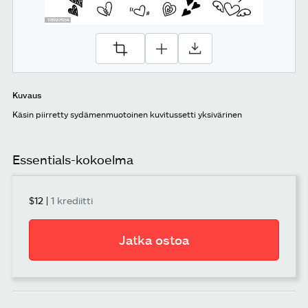
Kuvaus
Käsin piirretty sydämenmuotoinen kuvitussetti yksivärinen
Essentials-kokoelma
$12
|
1 krediitti
Jatka ostoa