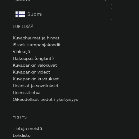
Suomi
LUE LISÄÄ
Kuvaohjelmat ja hinnat
iStock-kampanjakoodit
Vinkkejä
Hakuopas (englanti)
Kuvapankin valokuvat
Kuvapankin videot
Kuvapankin kuvitukset
Lisäosat ja sovellukset
Lisenssitietoa
Oikeudelliset tiedot / yksityisyys
YRITYS
Tietoja meistä
Lehdistö