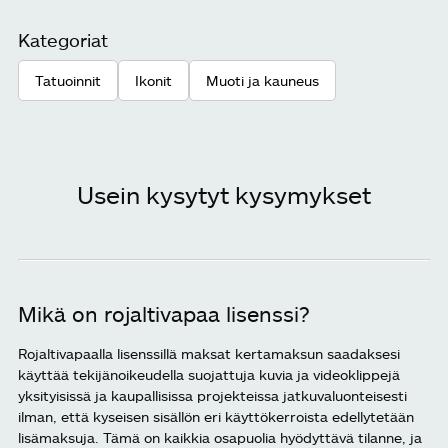
Kategoriat
Tatuoinnit
Ikonit
Muoti ja kauneus
Usein kysytyt kysymykset
Mikä on rojaltivapaa lisenssi?
Rojaltivapaalla lisenssillä maksat kertamaksun saadaksesi
käyttää tekijänoikeudella suojattuja kuvia ja videoklippejä
yksityisissä ja kaupallisissa projekteissa jatkuvaluonteisesti
ilman, että kyseisen sisällön eri käyttökerroista edellytetään
lisämaksuja. Tämä on kaikkia osapuolia hyödyttävä tilanne, ja