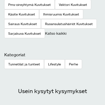
Pms-oireyhtymä Kuvitukset
Vektori Kuvitukset
Käsite Kuvitukset
Ihmisruumis Kuvitukset
Sairaus Kuvitukset
Ruoansulatushäiriöt Kuvitukset
Katso kaikki
Sarjakuva Kuvitukset
Kategoriat
Tunnetilat ja tunteet
Lifestyle
Perhe
Usein kysytyt kysymykset