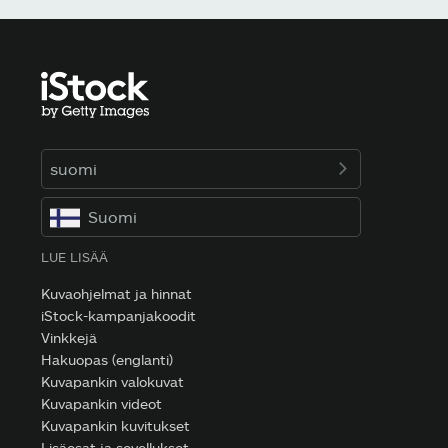
suomi
Suomi
LUE LISÄÄ
Kuvaohjelmat ja hinnat
iStock-kampanjakoodit
Vinkkejä
Hakuopas (englanti)
Kuvapankin valokuvat
Kuvapankin videot
Kuvapankin kuvitukset
Lisäosat ja sovellukset