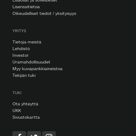
Lisenssitietoa
Oikeudelliset tiedot / yksityisyys
YRITYS
Tietoja meistä
Lehdistö
Investor
Uramahdollisuudet
Myy kuvapankkiaineistoa
Tekijän tuki
TUKI
Ota yhteyttä
UKK
Sivustokartta