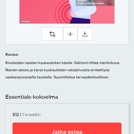
Kuvaus
Kivuliaiden naisten kuukautisten käsite. Vektorin litteä merkkikuva.
Nainen seisoo ja kärsii kuukautisten vatsakivuista eristettynä
vaaleanpunaisella taustalla. Suunnittelua terveydenhuoltoon.
Essentials-kokoelma
$12
|
1 krediitti
Jatka ostoa