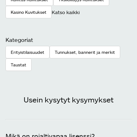
Katso kaikki
Kasino Kuvitukset
Kategoriat
Erityistilaisuudet
Tunnukset, bannerit ja merkit
Taustat
Usein kysytyt kysymykset
Mikä on rojaltivapaa lisenssi?