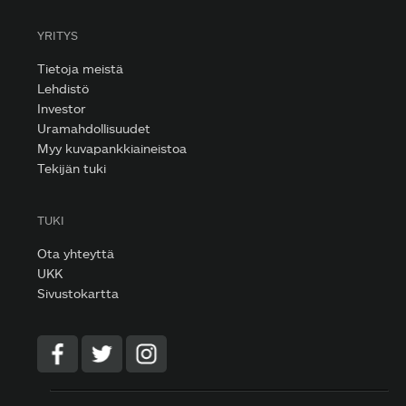
YRITYS
Tietoja meistä
Lehdistö
Investor
Uramahdollisuudet
Myy kuvapankkiaineistoa
Tekijän tuki
TUKI
Ota yhteyttä
UKK
Sivustokartta