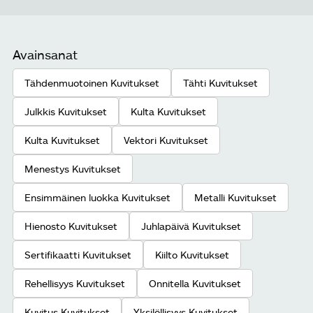
Avainsanat
Tähdenmuotoinen Kuvitukset
Tähti Kuvitukset
Julkkis Kuvitukset
Kulta Kuvitukset
Kulta Kuvitukset
Vektori Kuvitukset
Menestys Kuvitukset
Ensimmäinen luokka Kuvitukset
Metalli Kuvitukset
Hienosto Kuvitukset
Juhlapäivä Kuvitukset
Sertifikaatti Kuvitukset
Kiilto Kuvitukset
Rehellisyys Kuvitukset
Onnitella Kuvitukset
Kuvitus Kuvitukset
Yksilöllisyys Kuvitukset