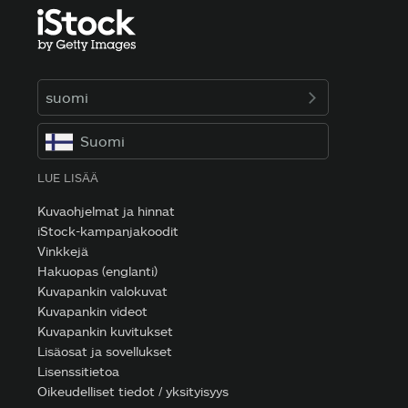
suomi
Suomi
LUE LISÄÄ
Kuvaohjelmat ja hinnat
iStock-kampanjakoodit
Vinkkejä
Hakuopas (englanti)
Kuvapankin valokuvat
Kuvapankin videot
Kuvapankin kuvitukset
Lisäosat ja sovellukset
Lisenssitietoa
Oikeudelliset tiedot / yksityisyys