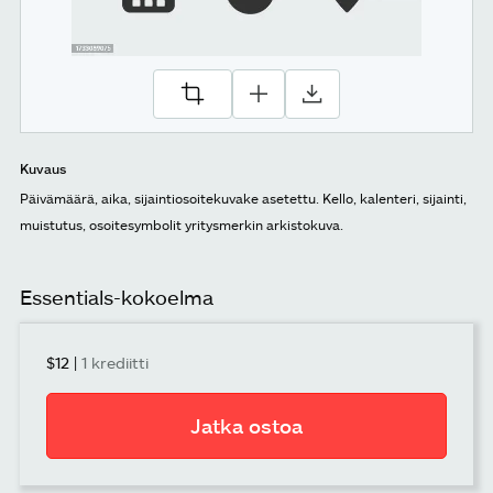
Kuvaus
Päivämäärä, aika, sijaintiosoitekuvake asetettu. Kello, kalenteri, sijainti,
muistutus, osoitesymbolit yritysmerkin arkistokuva.
Essentials-kokoelma
$12
|
1 krediitti
Jatka ostoa