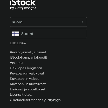
suomi
Suomi
LUE LISÄÄ
Kuvaohjelmat ja hinnat
iStock-kampanjakoodit
Vinkkejä
Hakuopas (englanti)
Kuvapankin valokuvat
Kuvapankin videot
Kuvapankin kuvitukset
Lisäosat ja sovellukset
Lisenssitietoa
Oikeudelliset tiedot / yksityisyys