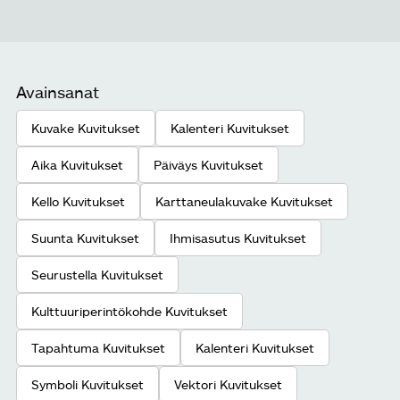
Avainsanat
Kuvake Kuvitukset
Kalenteri Kuvitukset
Aika Kuvitukset
Päiväys Kuvitukset
Kello Kuvitukset
Karttaneulakuvake Kuvitukset
Suunta Kuvitukset
Ihmisasutus Kuvitukset
Seurustella Kuvitukset
Kulttuuriperintökohde Kuvitukset
Tapahtuma Kuvitukset
Kalenteri Kuvitukset
Symboli Kuvitukset
Vektori Kuvitukset