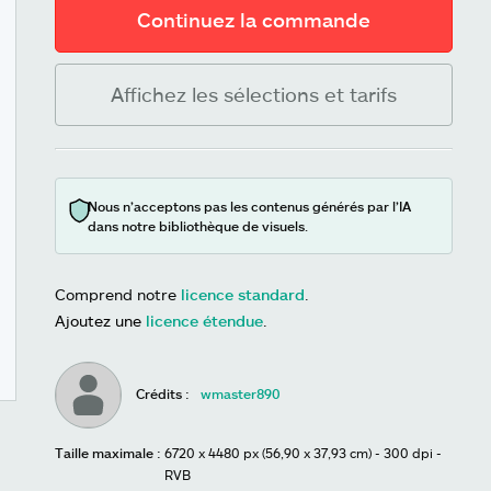
Continuez la commande
Affichez les sélections et tarifs
Nous n’acceptons pas les contenus générés par l’IA
dans notre bibliothèque de visuels.
Comprend notre
licence standard
.
Ajoutez une
licence étendue
.
Crédits :
wmaster890
Taille maximale :
6720 x 4480 px (56,90 x 37,93 cm) - 300 dpi -
RVB