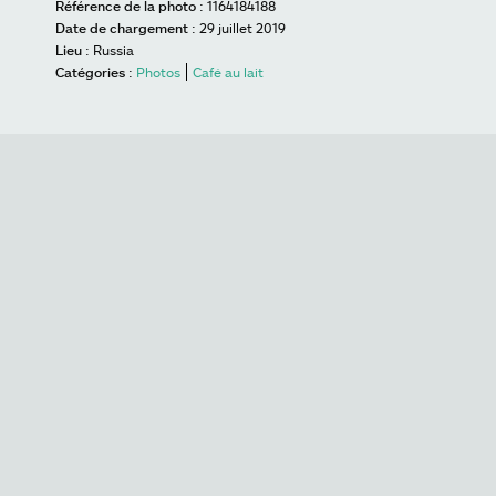
Référence de la photo :
1164184188
Date de chargement :
29 juillet 2019
Lieu :
Russia
Catégories :
Photos
Café au lait