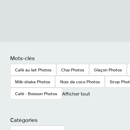
Mots-clés
Café au lait Photos
Chai Photos
Glaçon Photos
Milk-shake Photos
Noix de coco Photos
Sirop Pho
Afficher tout
Café - Boisson Photos
Catégories