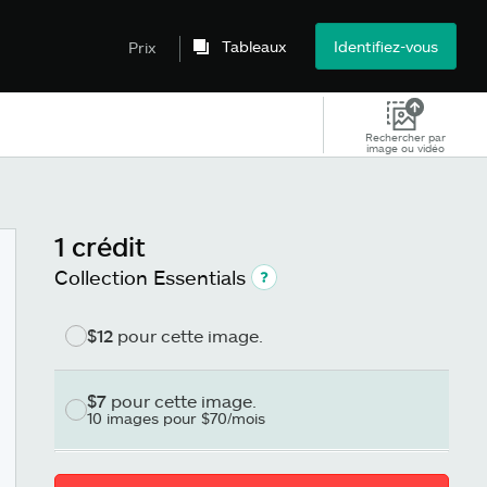
Tableaux
Identifiez-vous
Prix
Rechercher par
image ou vidéo
1 crédit
Collection Essentials
$12
pour cette image.
$7
pour cette image.
10 images pour $70/mois