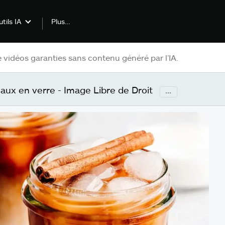
Plus…
tils IA
ocaux en verre - Image Libre de Droit
...