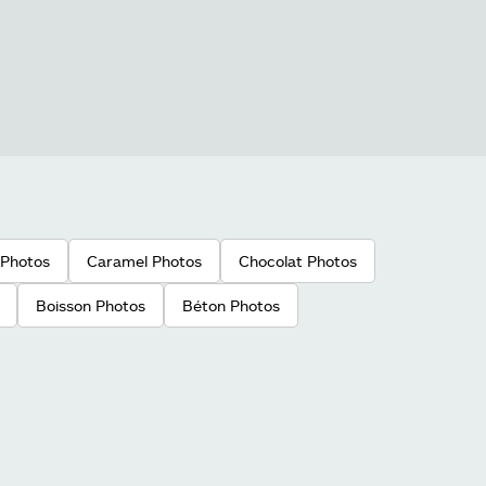
 Photos
Caramel Photos
Chocolat Photos
Boisson Photos
Béton Photos