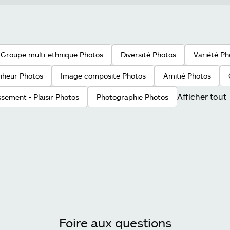
Groupe multi-ethnique Photos
Diversité Photos
Variété Ph
nheur Photos
Image composite Photos
Amitié Photos
Afficher tout
ssement - Plaisir Photos
Photographie Photos
Foire aux questions