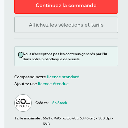
Continuez la commande
Affichez les sélections et tarifs
Nous n’acceptons pas les contenus générés par l’IA
dans notre bibliothèque de visuels.
Comprend notre
licence standard
.
Ajoutez une
licence étendue
.
Crédits :
SolStock
Taille maximale :
6671 x 7495 px (56,48 x 63,46 cm) - 300 dpi -
RVB