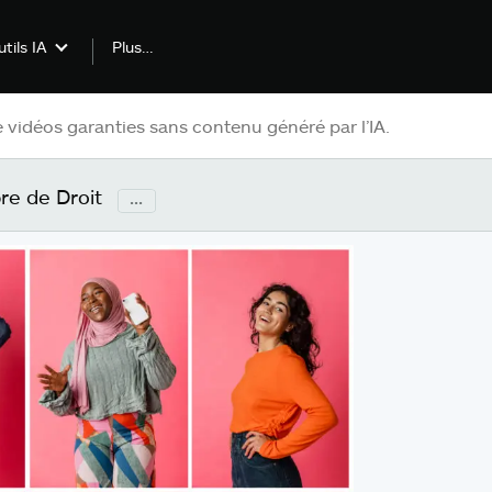
Plus…
tils IA
re de Droit
...