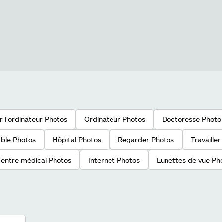
er l'ordinateur Photos
Ordinateur Photos
Doctoresse Photo
able Photos
Hôpital Photos
Regarder Photos
Travaille
entre médical Photos
Internet Photos
Lunettes de vue Ph