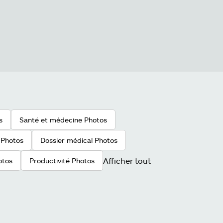
s
Santé et médecine Photos
r Photos
Dossier médical Photos
Afficher tout
otos
Productivité Photos