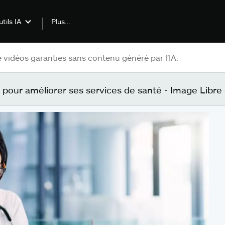
Plus…
tils IA
pour améliorer ses services de santé - Image Libre 