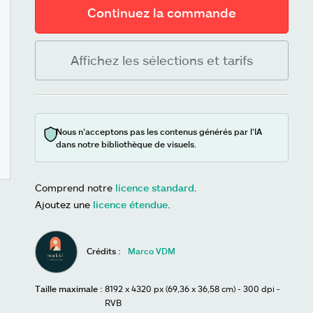
Continuez la commande
Affichez les sélections et tarifs
Nous n’acceptons pas les contenus générés par l’IA
dans notre bibliothèque de visuels.
Comprend notre
licence standard
.
Ajoutez une
licence étendue
.
Crédits :
Marco VDM
Taille maximale :
8192 x 4320 px (69,36 x 36,58 cm) - 300 dpi -
RVB