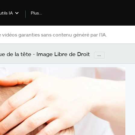
Plus…
tils IA
 de la tête - Image Libre de Droit
...