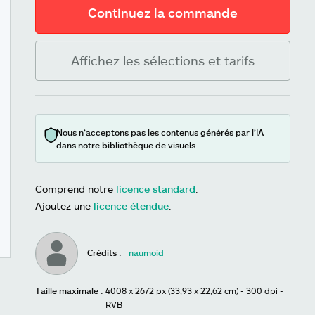
Continuez la commande
Affichez les sélections et tarifs
Nous n’acceptons pas les contenus générés par l’IA
dans notre bibliothèque de visuels.
Comprend notre
licence standard
.
Ajoutez une
licence étendue
.
Crédits :
naumoid
Taille maximale :
4008 x 2672 px (33,93 x 22,62 cm) - 300 dpi -
RVB