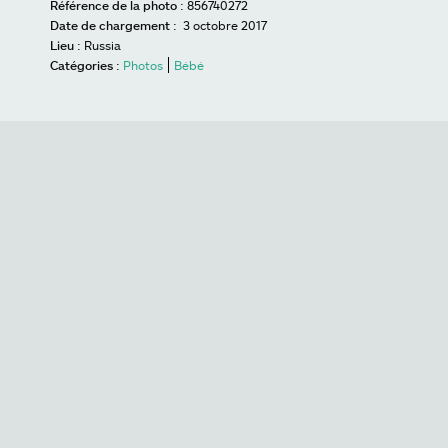
Référence de la photo :
856740272
Date de chargement :
3 octobre 2017
Lieu :
Russia
Catégories :
Photos
Bébé