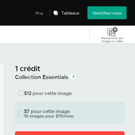
Tableaux
Identifiez-vous
Prix
Rechercher par
image ou vidéo
1 crédit
Collection Essentials
$12
pour cette image.
$7
pour cette image.
10 images pour $70/mois