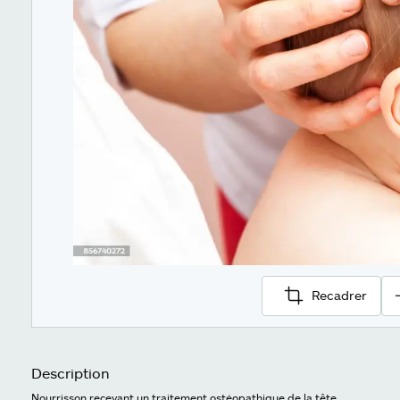
Recadrer
Description
Nourrisson recevant un traitement ostéopathique de la tête