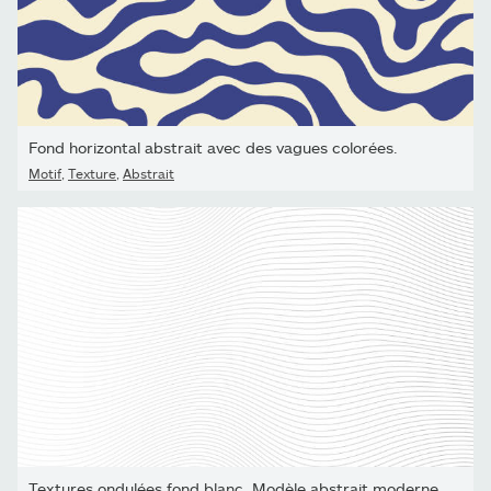
Fond horizontal abstrait avec des vagues colorées.
Motif
,
Texture
,
Abstrait
Textures ondulées fond blanc. Modèle abstrait moderne de vagues...