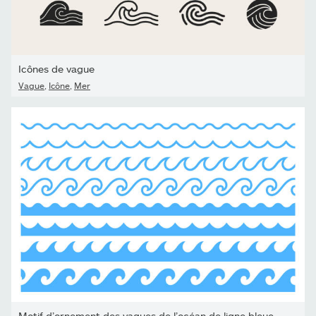
Icônes de vague
Vague
,
Icône
,
Mer
Motif d’ornement des vagues de l’océan de ligne bleue