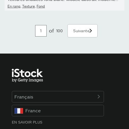
En rang
,
Texture
,
Fond
of
100
Suivante
Français
France
EN SAVOIR PLUS