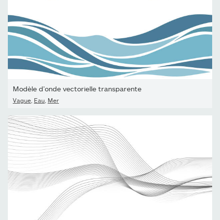
Modèle d’onde vectorielle transparente
Vague
,
Eau
,
Mer