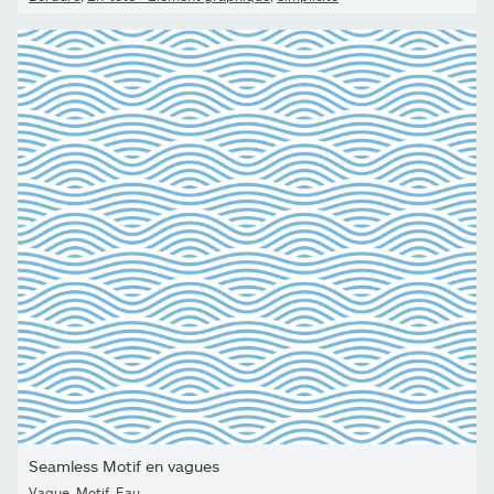
Seamless Motif en vagues
Vague
,
Motif
,
Eau