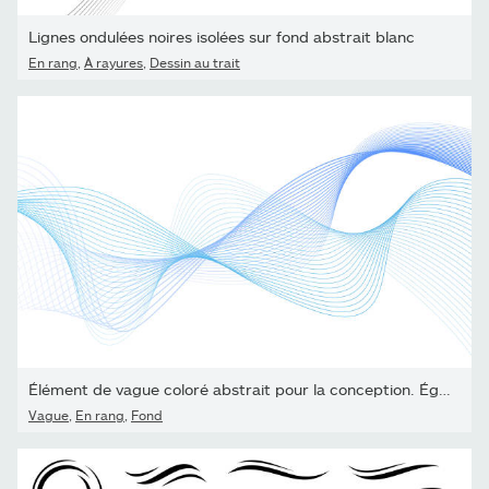
Lignes ondulées noires isolées sur fond abstrait blanc
En rang
,
À rayures
,
Dessin au trait
Élément de vague coloré abstrait pour la conception. Égaliseur...
Vague
,
En rang
,
Fond