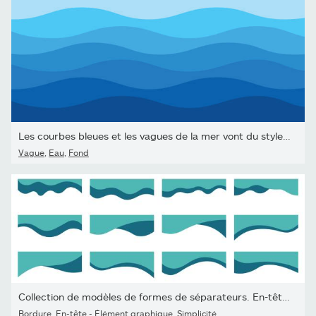
Les courbes bleues et les vagues de la mer vont du style de...
Vague
,
Eau
,
Fond
Collection de modèles de formes de séparateurs. En-tête de séparat
Bordure
,
En-tête - Élément graphique
,
Simplicité