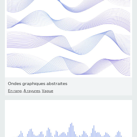
Ondes graphiques abstraites
En rang
,
À rayures
,
Vague