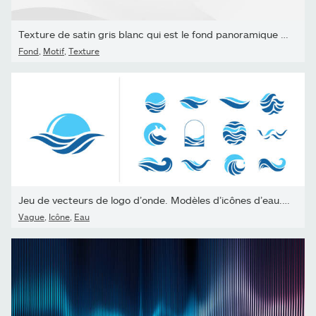
Texture de satin gris blanc qui est le fond panoramique de soie...
Fond
,
Motif
,
Texture
Jeu de vecteurs de logo d’onde. Modèles d’icônes d’eau. Mer...
Vague
,
Icône
,
Eau