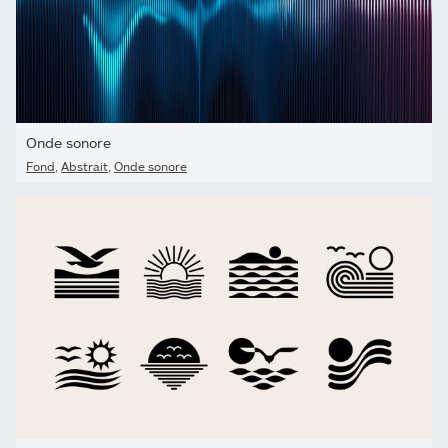
Onde sonore
Fond
,
Abstrait
,
Onde sonore