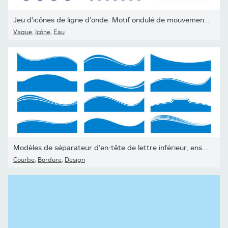
Jeu d’icônes de ligne d’onde. Motif ondulé de mouvement de ligne...
Vague
,
Icône
,
Eau
Modèles de séparateur d’en-tête de lettre inférieur, ensemble d’il
Courbe
,
Bordure
,
Design