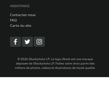
ASSISTANCE
Contactez-nous
FAQ
Carte du site
© 2026 iStockphoto LP. Le logo iStock est une marque
déposée de iStockphoto LP. Faites votre choix parmi des
millions de photos, vidéos et illustrations de haute qualité.