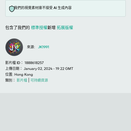
我們的視覺素材庫不接受 AI 生成內容
包含了我們的
標準授權
新增
拓展版權
來源:
JK1991
影片檔 ID：
1888618257
上傳日期：
January 02, 2024 - 19:22 GMT
位置:
Hong Kong
類別：
影片檔
可持續資源