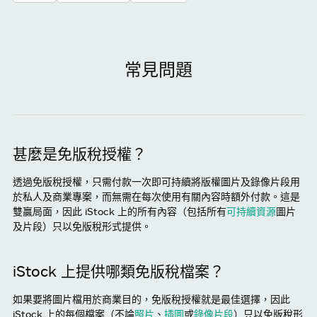
常見問題
甚麼是免版稅授權？
透過免版稅授權，只需付款一次即可持續將版權圖片及錄像片段用
於私人及商業專案，而無需在每次使用有關內容時額外付款。這是
雙贏局面，因此 iStock 上的所有內容（包括所有
可持續資源
圖片
及片段）只以免版稅形式提供。
iStock 上提供哪類免版稅檔案？
如果要將圖片檔用於商業目的，免版稅授權就是最佳選擇，因此
iStock 上的每個檔案（不論
照片
、
插圖
或
錄像片段
）只以免版稅形