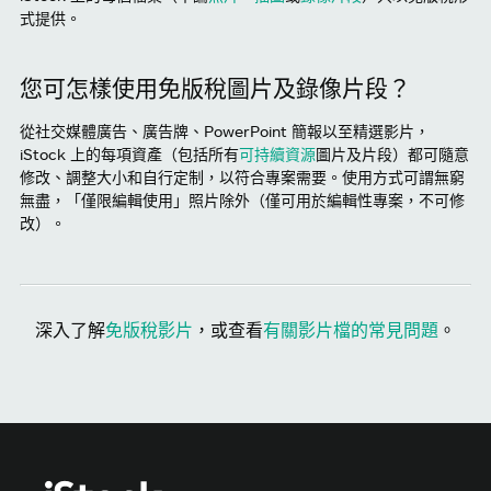
式提供。
您可怎樣使用免版稅圖片及錄像片段？
從社交媒體廣告、廣告牌、PowerPoint 簡報以至精選影片，
iStock 上的每項資產（包括所有
可持續資源
圖片及片段）都可隨意
修改、調整大小和自行定制，以符合專案需要。使用方式可謂無窮
無盡，「僅限編輯使用」照片除外（僅可用於編輯性專案，不可修
改）。
深入了解
免版稅影片
，或查看
有關影片檔的常見問題
。