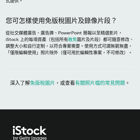
式提供。
您可怎樣使用免版稅圖片及錄像片段？
從社交媒體廣告、廣告牌、PowerPoint 簡報以至精選影片，
iStock 上的每項資產（包括所有
散焦
圖片及片段）都可隨意修改、
調整大小和自行定制，以符合專案需要。使用方式可謂無窮無盡，
「僅限編輯使用」照片除外（僅可用於編輯性專案，不可修改）。
深入了解
免版稅圖片
，或查看
有關照片檔的常見問題
。