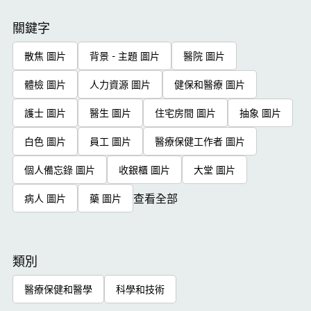
關鍵字
散焦 圖片
背景 - 主題 圖片
醫院 圖片
體檢 圖片
人力資源 圖片
健保和醫療 圖片
護士 圖片
醫生 圖片
住宅房間 圖片
抽象 圖片
白色 圖片
員工 圖片
醫療保健工作者 圖片
個人備忘錄 圖片
收銀櫃 圖片
大堂 圖片
查看全部
病人 圖片
藥 圖片
類別
醫療保健和醫學
科學和技術