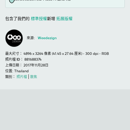
包含了我們的
標準授權
新增
拓展版權
來源:
Weedezign
最大尺寸：
4896 x 3264 像素 (41.45 x 27.64 厘米) - 300 dpi - RGB
照片檔 ID：
881688374
上傳日期：
2017年11月28日
位置:
Thailand
類別：
照片檔
散焦