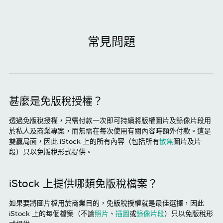
常見問題
甚麼是免版稅授權？
透過免版稅授權，只需付款一次即可持續將版權圖片及錄像片段用
於私人及商業專案，而無需在每次使用有關內容時額外付款。這是
雙贏局面，因此 iStock 上的所有內容（包括所有
散焦
圖片及片
段）只以免版稅形式提供。
iStock 上提供哪類免版稅檔案？
如果要將圖片檔用於商業目的，免版稅授權就是最佳選擇，因此
iStock 上的每個檔案（不論
照片
、
插圖
或
錄像片段
）只以免版稅形