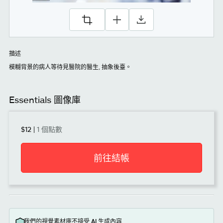
描述
模糊背景的病人等待見醫院的醫生, 抽象後臺。
Essentials 圖像庫
$12
|
1 個點數
前往結帳
我們的視覺素材庫不接受 AI 生成內容